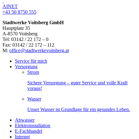
AINET
+43 50 8750 555
Stadtwerke Voitsberg GmbH
Hauptplatz 35
A-8570 Voitsberg
Tel: 03142 / 22 172 – 0
Fax: 03142 / 22 172 – 112
M:
office@stadtwerkevoitsberg.at
Service für mich
Versorgung
Strom
Sichere Versorgung – guter Service und volle Kraft
voraus!
Wasser
Unser Wasser ist Grundlage für ein gesundes Leben.
Abwasser
Elektroinstallation
E-Fachhandel
Internet