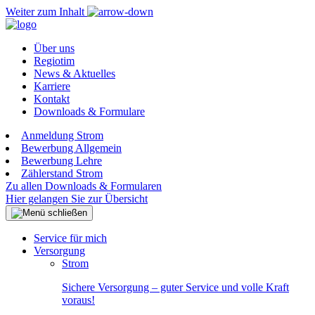
Weiter zum Inhalt
Über uns
Regiotim
News & Aktuelles
Karriere
Kontakt
Downloads & Formulare
Anmeldung Strom
Bewerbung Allgemein
Bewerbung Lehre
Zählerstand Strom
Zu allen Downloads & Formularen
Hier gelangen Sie zur Übersicht
Service für mich
Versorgung
Strom
Sichere Versorgung – guter Service und volle Kraft
voraus!