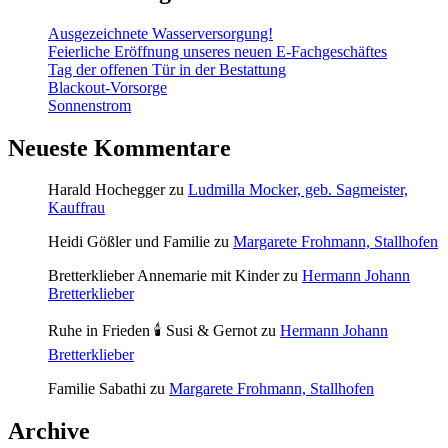
Ausgezeichnete Wasserversorgung!
Feierliche Eröffnung unseres neuen E-Fachgeschäftes
Tag der offenen Tür in der Bestattung
Blackout-Vorsorge
Sonnenstrom
Neueste Kommentare
Harald Hochegger
zu
Ludmilla Mocker, geb. Sagmeister,
Kauffrau
Heidi Gößler und Familie
zu
Margarete Frohmann, Stallhofen
Bretterklieber Annemarie mit Kinder
zu
Hermann Johann
Bretterklieber
Ruhe in Frieden 🕯 Susi & Gernot
zu
Hermann Johann
Bretterklieber
Familie Sabathi
zu
Margarete Frohmann, Stallhofen
Archive