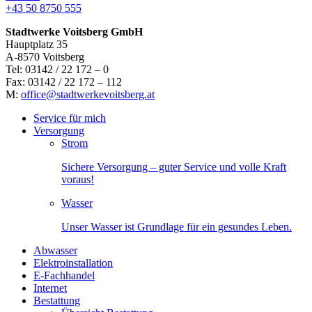
+43 50 8750 555
Stadtwerke Voitsberg GmbH
Hauptplatz 35
A-8570 Voitsberg
Tel: 03142 / 22 172 – 0
Fax: 03142 / 22 172 – 112
M:
office@stadtwerkevoitsberg.at
Service für mich
Versorgung
Strom
Sichere Versorgung – guter Service und volle Kraft
voraus!
Wasser
Unser Wasser ist Grundlage für ein gesundes Leben.
Abwasser
Elektroinstallation
E-Fachhandel
Internet
Bestattung