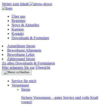
Weiter zum Inhalt
Über uns
Regiotim
News & Aktuelles
Karriere
Kontakt
Downloads & Formulare
Anmeldung Strom
Bewerbung Allgemein
Bewerbung Lehre
Zählerstand Strom
Zu allen Downloads & Formularen
Hier gelangen Sie zur Übersicht
Service für mich
Versorgung
Strom
Sichere Versorgung – guter Service und volle Kraft
voraus!