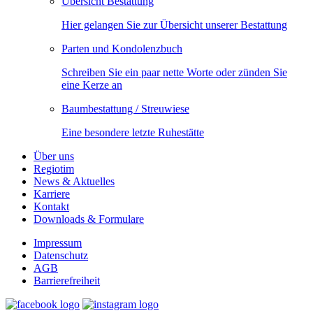
Übersicht Bestattung
Hier gelangen Sie zur Übersicht unserer Bestattung
Parten und Kondolenzbuch
Schreiben Sie ein paar nette Worte oder zünden Sie
eine Kerze an
Baumbestattung / Streuwiese
Eine besondere letzte Ruhestätte
Über uns
Regiotim
News & Aktuelles
Karriere
Kontakt
Downloads & Formulare
Impressum
Datenschutz
AGB
Barrierefreiheit