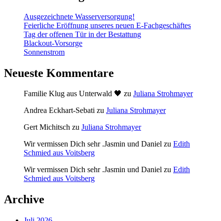
Ausgezeichnete Wasserversorgung!
Feierliche Eröffnung unseres neuen E-Fachgeschäftes
Tag der offenen Tür in der Bestattung
Blackout-Vorsorge
Sonnenstrom
Neueste Kommentare
Familie Klug aus Unterwald 🖤
zu
Juliana Strohmayer
Andrea Eckhart-Sebati
zu
Juliana Strohmayer
Gert Michitsch
zu
Juliana Strohmayer
Wir vermissen Dich sehr .Jasmin und Daniel
zu
Edith
Schmied aus Voitsberg
Wir vermissen Dich sehr .Jasmin und Daniel
zu
Edith
Schmied aus Voitsberg
Archive
Juli 2026