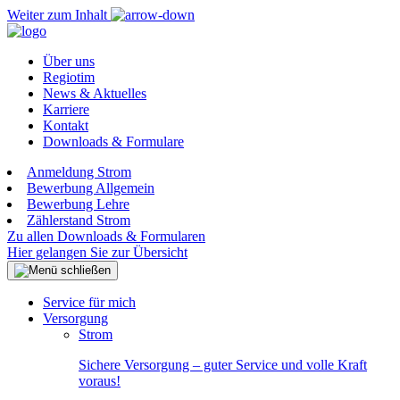
Weiter zum Inhalt
Über uns
Regiotim
News & Aktuelles
Karriere
Kontakt
Downloads & Formulare
Anmeldung Strom
Bewerbung Allgemein
Bewerbung Lehre
Zählerstand Strom
Zu allen Downloads & Formularen
Hier gelangen Sie zur Übersicht
Service für mich
Versorgung
Strom
Sichere Versorgung – guter Service und volle Kraft
voraus!