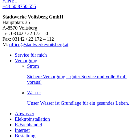
AINET
+43 50 8750 555
Stadtwerke Voitsberg GmbH
Hauptplatz 35
A-8570 Voitsberg
Tel: 03142 / 22 172 – 0
Fax: 03142 / 22 172 – 112
M:
office@stadtwerkevoitsberg.at
Service für mich
Versorgung
Strom
Sichere Versorgung – guter Service und volle Kraft
voraus!
Wasser
Unser Wasser ist Grundlage für ein gesundes Leben.
Abwasser
Elektroinstallation
E-Fachhandel
Internet
Bestattung