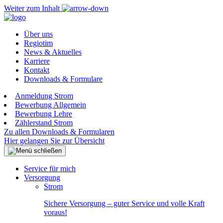
Weiter zum Inhalt
Über uns
Regiotim
News & Aktuelles
Karriere
Kontakt
Downloads & Formulare
Anmeldung Strom
Bewerbung Allgemein
Bewerbung Lehre
Zählerstand Strom
Zu allen Downloads & Formularen
Hier gelangen Sie zur Übersicht
Service für mich
Versorgung
Strom
Sichere Versorgung – guter Service und volle Kraft
voraus!