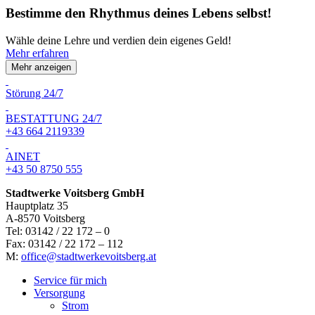
Bestimme den Rhythmus deines Lebens selbst!
Wähle deine Lehre und verdien dein eigenes Geld!
Mehr erfahren
Mehr anzeigen
Störung 24/7
BESTATTUNG 24/7
+43 664 2119339
AINET
+43 50 8750 555
Stadtwerke Voitsberg GmbH
Hauptplatz 35
A-8570 Voitsberg
Tel: 03142 / 22 172 – 0
Fax: 03142 / 22 172 – 112
M:
office@stadtwerkevoitsberg.at
Service für mich
Versorgung
Strom