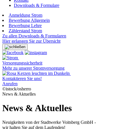
Kontakt
Downloads & Formulare
Anmeldung Strom
Bewerbung Allgemein
Bewerbung Lehre
Zählerstand Strom
Zu allen Downloads & Formularen
Hier gelangen Sie zur Übersicht
Versorgungssicherheit
Mehr zu unserer Stromversorgung
Kontaktieren Sie uns!
Anrufen
©istock/osherro
News & Aktuelles
News & Aktuelles
Neuigkeiten von der Stadtwerke Voitsberg GmbH -
wir halten Sie auf dem Laufenden!