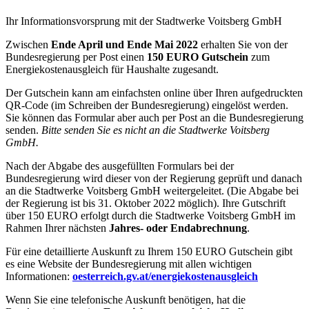
Ihr Informationsvorsprung mit der Stadtwerke Voitsberg GmbH
Zwischen
Ende April und Ende Mai 2022
erhalten Sie von der
Bundesregierung per Post einen
150 EURO Gutschein
zum
Energiekostenausgleich für Haushalte zugesandt.
Der Gutschein kann am einfachsten online über Ihren aufgedruckten
QR-Code (im Schreiben der Bundesregierung) eingelöst werden.
Sie können das Formular aber auch per Post an die Bundesregierung
senden.
Bitte senden Sie es nicht an die Stadtwerke Voitsberg
GmbH.
Nach der Abgabe des ausgefüllten Formulars bei der
Bundesregierung wird dieser von der Regierung geprüft und danach
an die Stadtwerke Voitsberg GmbH weitergeleitet. (Die Abgabe bei
der Regierung ist bis 31. Oktober 2022 möglich). Ihre Gutschrift
über 150 EURO erfolgt durch die Stadtwerke Voitsberg GmbH im
Rahmen Ihrer nächsten
Jahres- oder Endabrechnung
.
Für eine detaillierte Auskunft zu Ihrem 150 EURO Gutschein gibt
es eine Website der Bundesregierung mit allen wichtigen
Informationen:
oesterreich.gv.at/energiekostenausgleich
Wenn Sie eine telefonische Auskunft benötigen, hat die