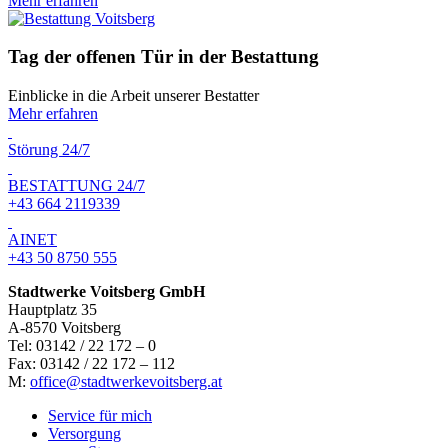
Mehr erfahren
Tag der offenen Tür in der Bestattung
Einblicke in die Arbeit unserer Bestatter
Mehr erfahren
Störung 24/7
BESTATTUNG 24/7
+43 664 2119339
AINET
+43 50 8750 555
Stadtwerke Voitsberg GmbH
Hauptplatz 35
A-8570 Voitsberg
Tel: 03142 / 22 172 – 0
Fax: 03142 / 22 172 – 112
M:
office@stadtwerkevoitsberg.at
Service für mich
Versorgung