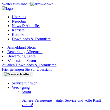
Weiter zum Inhalt
Über uns
Regiotim
News & Aktuelles
Karriere
Kontakt
Downloads & Formulare
Anmeldung Strom
Bewerbung Allgemein
Bewerbung Lehre
Zählerstand Strom
Zu allen Downloads & Formularen
Hier gelangen Sie zur Übersicht
Service für mich
Versorgung
Strom
Sichere Versorgung – guter Service und volle Kraft
voraus!