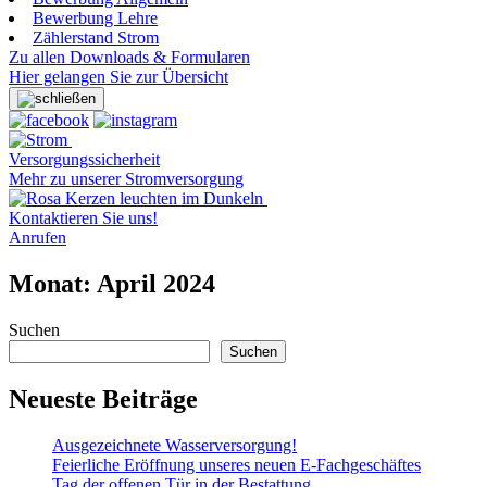
Bewerbung Lehre
Zählerstand Strom
Zu allen Downloads & Formularen
Hier gelangen Sie zur Übersicht
Versorgungssicherheit
Mehr zu unserer Stromversorgung
Kontaktieren Sie uns!
Anrufen
Monat:
April 2024
Suchen
Suchen
Neueste Beiträge
Ausgezeichnete Wasserversorgung!
Feierliche Eröffnung unseres neuen E-Fachgeschäftes
Tag der offenen Tür in der Bestattung