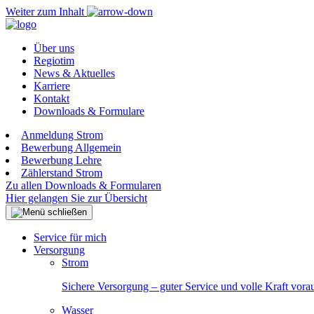
Weiter zum Inhalt
Über uns
Regiotim
News & Aktuelles
Karriere
Kontakt
Downloads & Formulare
Anmeldung Strom
Bewerbung Allgemein
Bewerbung Lehre
Zählerstand Strom
Zu allen Downloads & Formularen
Hier gelangen Sie zur Übersicht
Service für mich
Versorgung
Strom
Sichere Versorgung – guter Service und volle Kraft vora
Wasser