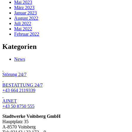
Mai 2023
März 2023
Januar 2023
August 2022
Juli 2022
Mai 2022
Februar 2022
Kategorien
News
Störung 24/7
BESTATTUNG 24/7
+43 664 2119339
AINET
+43 50 8750 555
Stadtwerke Voitsberg GmbH
Hauptplatz 35
A-8570 Voitsberg