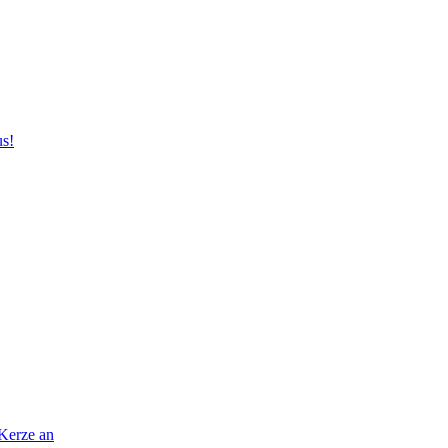
us!
 Kerze an