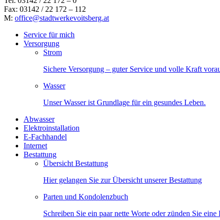
Tel: 03142 / 22 172 – 0
Fax: 03142 / 22 172 – 112
M:
office@stadtwerkevoitsberg.at
Service für mich
Versorgung
Strom
Sichere Versorgung – guter Service und volle Kraft vora
Wasser
Unser Wasser ist Grundlage für ein gesundes Leben.
Abwasser
Elektroinstallation
E-Fachhandel
Internet
Bestattung
Übersicht Bestattung
Hier gelangen Sie zur Übersicht unserer Bestattung
Parten und Kondolenzbuch
Schreiben Sie ein paar nette Worte oder zünden Sie eine