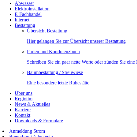
Abwasser
Elektroinstallation
E-Fachhandel
Internet
Bestattung
Übersicht Bestattung
Hier gelangen Sie zur Übersicht unserer Bestattung
Parten und Kondolenzbuch
Schreiben Sie ein paar nette Worte oder zünden Sie eine
Baumbestattung / Streuwiese
Eine besondere letzte Ruhestätte
Über uns
Regiotim
News & Aktuelles
Karriere
Kontakt
Downloads & Formulare
Anmeldung Strom
Bewerbung Allgemein