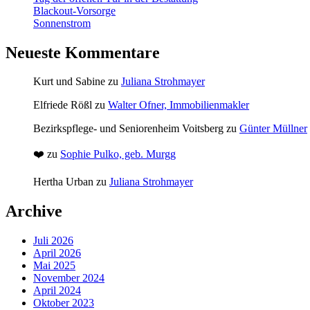
Blackout-Vorsorge
Sonnenstrom
Neueste Kommentare
Kurt und Sabine
zu
Juliana Strohmayer
Elfriede Rößl
zu
Walter Ofner, Immobilienmakler
Bezirkspflege- und Seniorenheim Voitsberg
zu
Günter Müllner
❤️
zu
Sophie Pulko, geb. Murgg
Hertha Urban
zu
Juliana Strohmayer
Archive
Juli 2026
April 2026
Mai 2025
November 2024
April 2024
Oktober 2023