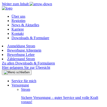
Weiter zum Inhalt
Über uns
Regiotim
News & Aktuelles
Karriere
Kontakt
Downloads & Formulare
Anmeldung Strom
Bewerbung Allgemein
Bewerbung Lehre
Zählerstand Strom
Zu allen Downloads & Formularen
Hier gelangen Sie zur Übersicht
Service für mich
Versorgung
Strom
Sichere Versorgung – guter Service und volle Kraft
voraus!