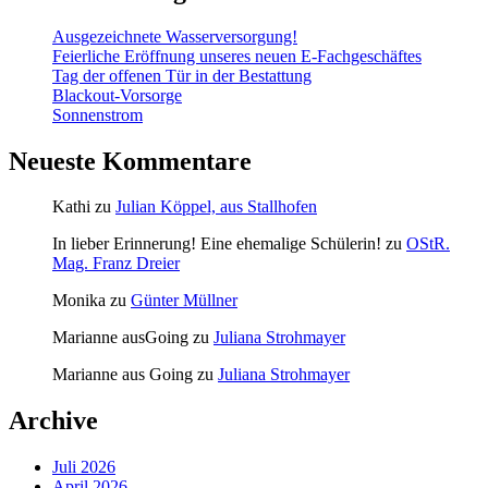
Ausgezeichnete Wasserversorgung!
Feierliche Eröffnung unseres neuen E-Fachgeschäftes
Tag der offenen Tür in der Bestattung
Blackout-Vorsorge
Sonnenstrom
Neueste Kommentare
Kathi
zu
Julian Köppel, aus Stallhofen
In lieber Erinnerung! Eine ehemalige Schülerin!
zu
OStR.
Mag. Franz Dreier
Monika
zu
Günter Müllner
Marianne ausGoing
zu
Juliana Strohmayer
Marianne aus Going
zu
Juliana Strohmayer
Archive
Juli 2026
April 2026