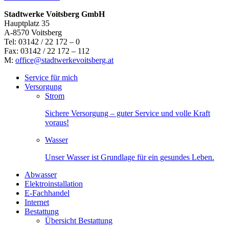
Stadtwerke Voitsberg GmbH
Hauptplatz 35
A-8570 Voitsberg
Tel: 03142 / 22 172 – 0
Fax: 03142 / 22 172 – 112
M:
office@stadtwerkevoitsberg.at
Service für mich
Versorgung
Strom
Sichere Versorgung – guter Service und volle Kraft
voraus!
Wasser
Unser Wasser ist Grundlage für ein gesundes Leben.
Abwasser
Elektroinstallation
E-Fachhandel
Internet
Bestattung
Übersicht Bestattung