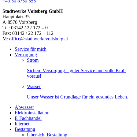
+43 50 8750 555
Stadtwerke Voitsberg GmbH
Hauptplatz 35
A-8570 Voitsberg
Tel: 03142 / 22 172 – 0
Fax: 03142 / 22 172 – 112
M:
office@stadtwerkevoitsberg.at
Service für mich
Versorgung
Strom
Sichere Versorgung – guter Service und volle Kraft
voraus!
Wasser
Unser Wasser ist Grundlage für ein gesundes Leben.
Abwasser
Elektroinstallation
E-Fachhandel
Internet
Bestattung
Übersicht Bestattung