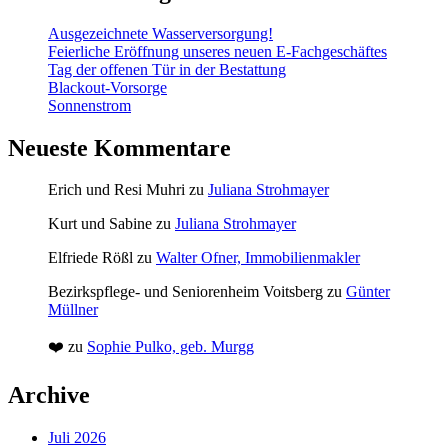
Ausgezeichnete Wasserversorgung!
Feierliche Eröffnung unseres neuen E-Fachgeschäftes
Tag der offenen Tür in der Bestattung
Blackout-Vorsorge
Sonnenstrom
Neueste Kommentare
Erich und Resi Muhri
zu
Juliana Strohmayer
Kurt und Sabine
zu
Juliana Strohmayer
Elfriede Rößl
zu
Walter Ofner, Immobilienmakler
Bezirkspflege- und Seniorenheim Voitsberg
zu
Günter
Müllner
❤️
zu
Sophie Pulko, geb. Murgg
Archive
Juli 2026