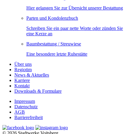
Hier gelangen Sie zur Übersicht unserer Bestattung
Parten und Kondolenzbuch
Schreiben Sie ein paar nette Worte oder zünden Sie
eine Kerze an
Baumbestattung / Streuwiese
Eine besondere letzte Ruhestätte
Über uns
Regiotim
News & Aktuelles
Karriere
Kontakt
Downloads & Formulare
Impressum
Datenschutz
AGB
Barrierefreiheit
© 2026 Stadtwerke Voitsberg