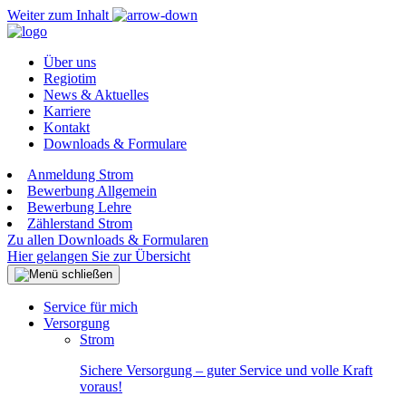
Weiter zum Inhalt
Über uns
Regiotim
News & Aktuelles
Karriere
Kontakt
Downloads & Formulare
Anmeldung Strom
Bewerbung Allgemein
Bewerbung Lehre
Zählerstand Strom
Zu allen Downloads & Formularen
Hier gelangen Sie zur Übersicht
Service für mich
Versorgung
Strom
Sichere Versorgung – guter Service und volle Kraft
voraus!