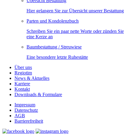
Übersicht Bestattung
Hier gelangen Sie zur Übersicht unserer Bestattung
Parten und Kondolenzbuch
Schreiben Sie ein paar nette Worte oder zünden Sie
eine Kerze an
Baumbestattung / Streuwiese
Eine besondere letzte Ruhestätte
Über uns
Regiotim
News & Aktuelles
Karriere
Kontakt
Downloads & Formulare
Impressum
Datenschutz
AGB
Barrierefreiheit