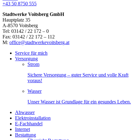
+43 50 8750 555
Stadtwerke Voitsberg GmbH
Hauptplatz 35
A-8570 Voitsberg
Tel: 03142 / 22 172 – 0
Fax: 03142 / 22 172 – 112
M:
office@stadtwerkevoitsberg.at
Service für mich
Versorgung
Strom
Sichere Versorgung – guter Service und volle Kraft
voraus!
Wasser
Unser Wasser ist Grundlage für ein gesundes Leben.
Abwasser
Elektroinstallation
E-Fachhandel
Internet
Bestattung