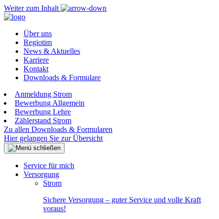
Weiter zum Inhalt
Über uns
Regiotim
News & Aktuelles
Karriere
Kontakt
Downloads & Formulare
Anmeldung Strom
Bewerbung Allgemein
Bewerbung Lehre
Zählerstand Strom
Zu allen Downloads & Formularen
Hier gelangen Sie zur Übersicht
Service für mich
Versorgung
Strom
Sichere Versorgung – guter Service und volle Kraft
voraus!