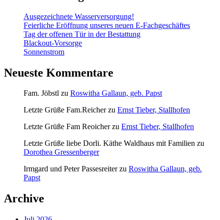
Ausgezeichnete Wasserversorgung!
Feierliche Eröffnung unseres neuen E-Fachgeschäftes
Tag der offenen Tür in der Bestattung
Blackout-Vorsorge
Sonnenstrom
Neueste Kommentare
Fam. Jöbstl
zu
Roswitha Gallaun, geb. Papst
Letzte Grüße Fam.Reicher
zu
Ernst Tieber, Stallhofen
Letzte Grüße Fam Reoicher
zu
Ernst Tieber, Stallhofen
Letzte Grüße liebe Dorli. Käthe Waldhaus mit Familien
zu
Dorothea Gressenberger
Irmgard und Peter Passesreiter
zu
Roswitha Gallaun, geb.
Papst
Archive
Juli 2026