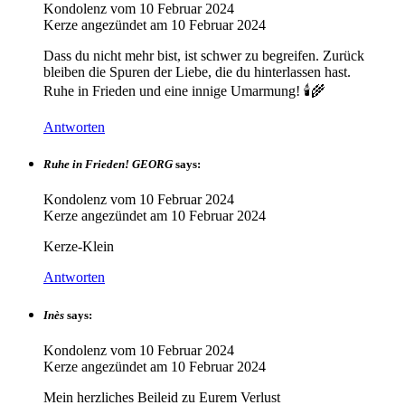
Kondolenz vom
10 Februar 2024
Kerze angezündet am
10 Februar 2024
Dass du nicht mehr bist, ist schwer zu begreifen. Zurück
bleiben die Spuren der Liebe, die du hinterlassen hast.
Ruhe in Frieden und eine innige Umarmung! 🕯🌾
Antworten
Ruhe in Frieden! GEORG
says:
Kondolenz vom
10 Februar 2024
Kerze angezündet am
10 Februar 2024
Kerze-Klein
Antworten
Inès
says:
Kondolenz vom
10 Februar 2024
Kerze angezündet am
10 Februar 2024
Mein herzliches Beileid zu Eurem Verlust