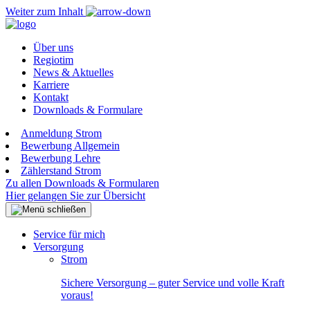
Weiter zum Inhalt
Über uns
Regiotim
News & Aktuelles
Karriere
Kontakt
Downloads & Formulare
Anmeldung Strom
Bewerbung Allgemein
Bewerbung Lehre
Zählerstand Strom
Zu allen Downloads & Formularen
Hier gelangen Sie zur Übersicht
Service für mich
Versorgung
Strom
Sichere Versorgung – guter Service und volle Kraft
voraus!