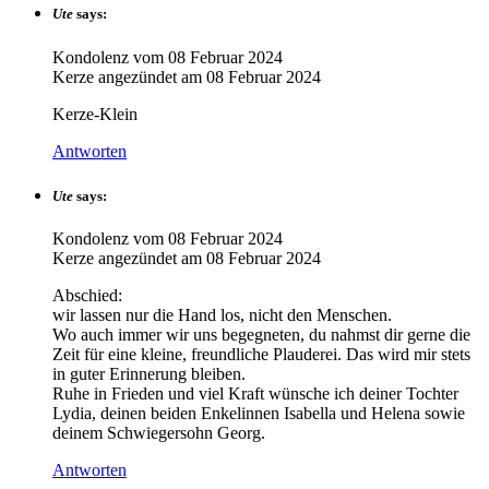
Ute
says:
Kondolenz vom
08 Februar 2024
Kerze angezündet am
08 Februar 2024
Kerze-Klein
Antworten
Ute
says:
Kondolenz vom
08 Februar 2024
Kerze angezündet am
08 Februar 2024
Abschied:
wir lassen nur die Hand los, nicht den Menschen.
Wo auch immer wir uns begegneten, du nahmst dir gerne die
Zeit für eine kleine, freundliche Plauderei. Das wird mir stets
in guter Erinnerung bleiben.
Ruhe in Frieden und viel Kraft wünsche ich deiner Tochter
Lydia, deinen beiden Enkelinnen Isabella und Helena sowie
deinem Schwiegersohn Georg.
Antworten