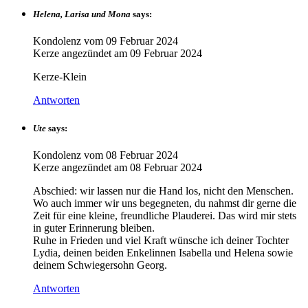
Helena, Larisa und Mona
says:
Kondolenz vom
09 Februar 2024
Kerze angezündet am
09 Februar 2024
Kerze-Klein
Antworten
Ute
says:
Kondolenz vom
08 Februar 2024
Kerze angezündet am
08 Februar 2024
Abschied: wir lassen nur die Hand los, nicht den Menschen.
Wo auch immer wir uns begegneten, du nahmst dir gerne die
Zeit für eine kleine, freundliche Plauderei. Das wird mir stets
in guter Erinnerung bleiben.
Ruhe in Frieden und viel Kraft wünsche ich deiner Tochter
Lydia, deinen beiden Enkelinnen Isabella und Helena sowie
deinem Schwiegersohn Georg.
Antworten