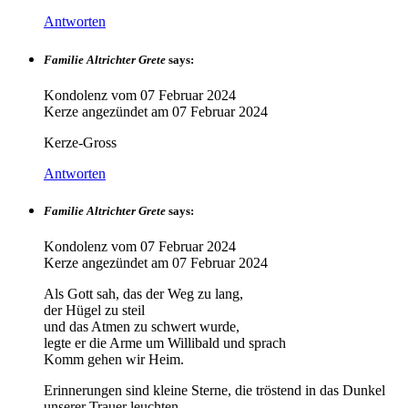
Antworten
Familie Altrichter Grete
says:
Kondolenz vom
07 Februar 2024
Kerze angezündet am
07 Februar 2024
Kerze-Gross
Antworten
Familie Altrichter Grete
says:
Kondolenz vom
07 Februar 2024
Kerze angezündet am
07 Februar 2024
Als Gott sah, das der Weg zu lang,
der Hügel zu steil
und das Atmen zu schwert wurde,
legte er die Arme um Willibald und sprach
Komm gehen wir Heim.
Erinnerungen sind kleine Sterne, die tröstend in das Dunkel
unserer Trauer leuchten.