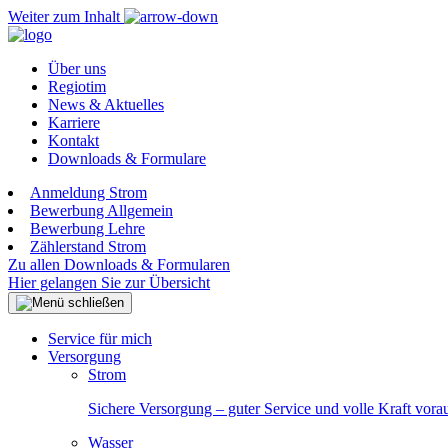
Weiter zum Inhalt
Über uns
Regiotim
News & Aktuelles
Karriere
Kontakt
Downloads & Formulare
Anmeldung Strom
Bewerbung Allgemein
Bewerbung Lehre
Zählerstand Strom
Zu allen Downloads & Formularen
Hier gelangen Sie zur Übersicht
Service für mich
Versorgung
Strom
Sichere Versorgung – guter Service und volle Kraft vora
Wasser