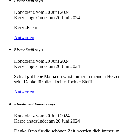
Eisner Steffi
says:
Kondolenz vom
20 Juni 2024
Kerze angezündet am
20 Juni 2024
Kerze-Klein
Antworten
Eisner Steffi
says:
Kondolenz vom
20 Juni 2024
Kerze angezündet am
20 Juni 2024
Schlaf gut liebe Mama du wirst immer in meinem Herzen
sein. Danke für alles. Deine Tochter Steffi
Antworten
Klaudia mit Familie
says:
Kondolenz vom
20 Juni 2024
Kerze angezündet am
20 Juni 2024
Danke Oma für die schönen Zeit, werden dich immer im