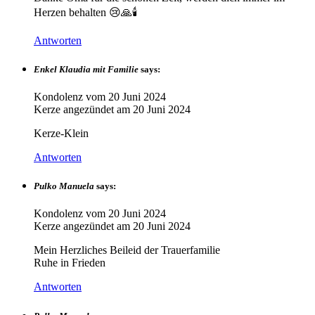
Herzen behalten 😢🙏🕯
Antworten
Enkel Klaudia mit Familie
says:
Kondolenz vom
20 Juni 2024
Kerze angezündet am
20 Juni 2024
Kerze-Klein
Antworten
Pulko Manuela
says:
Kondolenz vom
20 Juni 2024
Kerze angezündet am
20 Juni 2024
Mein Herzliches Beileid der Trauerfamilie
Ruhe in Frieden
Antworten