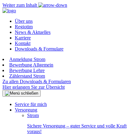
Weiter zum Inhalt
Über uns
Regiotim
News & Aktuelles
Karriere
Kontakt
Downloads & Formulare
Anmeldung Strom
Bewerbung Allgemein
Bewerbung Lehre
Zählerstand Strom
Zu allen Downloads & Formularen
Hier gelangen Sie zur Übersicht
Service für mich
Versorgung
Strom
Sichere Versorgung – guter Service und volle Kraft
voraus!