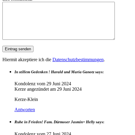
Hiermit akzeptiere ich die
Datenschutzbestimmungen
.
In stillem Gedenken ! Harald und Maria Ganotz
says:
Kondolenz vom
29 Juni 2024
Kerze angezündet am
29 Juni 2024
Kerze-Klein
Antworten
Ruhe in Frieden! Fam. Dürmoser Jasmin+ Helly
says:
Kondolenz vom
27 Juni 2024