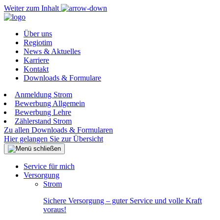
Weiter zum Inhalt
Über uns
Regiotim
News & Aktuelles
Karriere
Kontakt
Downloads & Formulare
Anmeldung Strom
Bewerbung Allgemein
Bewerbung Lehre
Zählerstand Strom
Zu allen Downloads & Formularen
Hier gelangen Sie zur Übersicht
Service für mich
Versorgung
Strom
Sichere Versorgung – guter Service und volle Kraft
voraus!