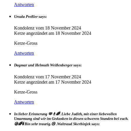
Antworten
Ursula Preßler
says:
Kondolenz vom
18 November 2024
Kerze angezündet am
18 November 2024
Kerze-Gross
Antworten
Dagmar und Helmuth Weißenberger
says:
Kondolenz vom
17 November 2024
Kerze angezündet am
17 November 2024
Kerze-Gross
Antworten
In lieber Erinnerung 🫶🕯🌈. Liebe Judith, mit einer liebevollen
Umarmung sind wir im Gedanken in diesen schweren Stunden bei euch.
😪🌈🕯 Bin sehr traurig.😢 .Waltraud Skerbinjek
says: