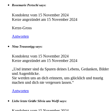
Rosemarie Pertschi
says:
Kondolenz vom
15 November 2024
Kerze angezündet am
15 November 2024
Kerze-Gross
Antworten
Nina Traussnigg
says:
Kondolenz vom
15 November 2024
Kerze angezündet am
15 November 2024
„Und immer sind da Spuren deines Lebens, Gedanken, Bilder
und Augenblicke.
Sie werden uns an dich erinnern, uns glücklich und traurig
machen und dich nie vergessen lassen.“
Antworten
Liebe letzte Grüße Silvia uns Wolfi
says:
Kondolenz vom
15 November 2024