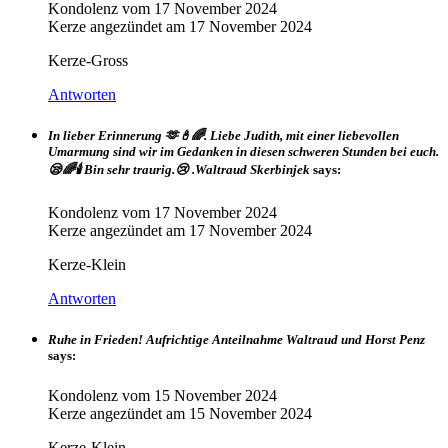
Kondolenz vom
17 November 2024
Kerze angezündet am
17 November 2024
Kerze-Gross
Antworten
In lieber Erinnerung 🫶🕯🌈. Liebe Judith, mit einer liebevollen
Umarmung sind wir im Gedanken in diesen schweren Stunden bei euch.
😪🌈🕯 Bin sehr traurig.😢 .Waltraud Skerbinjek
says:
Kondolenz vom
17 November 2024
Kerze angezündet am
17 November 2024
Kerze-Klein
Antworten
Ruhe in Frieden! Aufrichtige Anteilnahme Waltraud und Horst Penz
says:
Kondolenz vom
15 November 2024
Kerze angezündet am
15 November 2024
Kerze-Klein