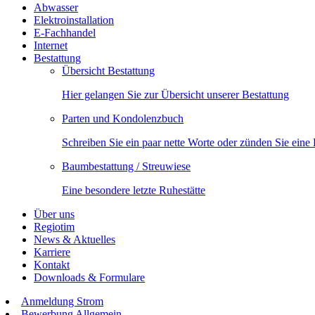
Abwasser
Elektroinstallation
E-Fachhandel
Internet
Bestattung
Übersicht Bestattung
Hier gelangen Sie zur Übersicht unserer Bestattung
Parten und Kondolenzbuch
Schreiben Sie ein paar nette Worte oder zünden Sie eine
Baumbestattung / Streuwiese
Eine besondere letzte Ruhestätte
Über uns
Regiotim
News & Aktuelles
Karriere
Kontakt
Downloads & Formulare
Anmeldung Strom
Bewerbung Allgemein