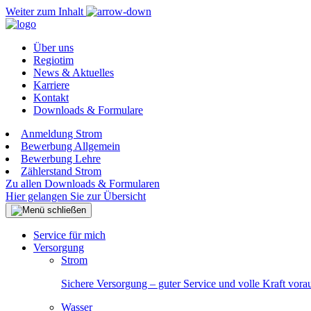
Weiter zum Inhalt
Über uns
Regiotim
News & Aktuelles
Karriere
Kontakt
Downloads & Formulare
Anmeldung Strom
Bewerbung Allgemein
Bewerbung Lehre
Zählerstand Strom
Zu allen Downloads & Formularen
Hier gelangen Sie zur Übersicht
Service für mich
Versorgung
Strom
Sichere Versorgung – guter Service und volle Kraft vora
Wasser