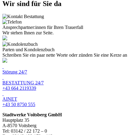
Wir sind für Sie da
Ansprechpartner:innen für Ihren Trauerfall
Wir stehen Ihnen zur Seite.
Parten und Kondolenzbuch
Schreiben Sie ein paar nette Worte oder zünden Sie eine Kerze an
Störung 24/7
BESTATTUNG 24/7
+43 664 2119339
AINET
+43 50 8750 555
Stadtwerke Voitsberg GmbH
Hauptplatz 35
A-8570 Voitsberg
Tel: 03142 / 22 172 – 0