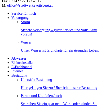
Fax: 03142 / 22 172 – 112
M:
office@stadtwerkevoitsberg.at
Service für mich
Versorgung
Strom
Sichere Versorgung – guter Service und volle Kraft
voraus!
Wasser
Unser Wasser ist Grundlage für ein gesundes Leben.
Abwasser
Elektroinstallation
E-Fachhandel
Internet
Bestattung
Übersicht Bestattung
Hier gelangen Sie zur Übersicht unserer Bestattung
Parten und Kondolenzbuch
Schreiben Sie ein paar nette Worte oder zünden Sie