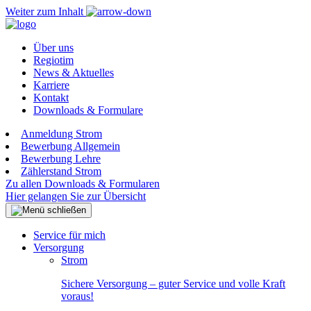
Weiter zum Inhalt
Über uns
Regiotim
News & Aktuelles
Karriere
Kontakt
Downloads & Formulare
Anmeldung Strom
Bewerbung Allgemein
Bewerbung Lehre
Zählerstand Strom
Zu allen Downloads & Formularen
Hier gelangen Sie zur Übersicht
Service für mich
Versorgung
Strom
Sichere Versorgung – guter Service und volle Kraft
voraus!