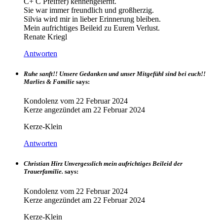
C+ C Pfeiffer) kennengelernt.
Sie war immer freundlich und großherzig.
Silvia wird mir in lieber Erinnerung bleiben.
Mein aufrichtiges Beileid zu Eurem Verlust.
Renate Kriegl
Antworten
Ruhe sanft!! Unsere Gedanken und unser Mitgefühl sind bei euch!!
Marlies & Familie
says:
Kondolenz vom
22 Februar 2024
Kerze angezündet am
22 Februar 2024
Kerze-Klein
Antworten
Christian Hirz Unvergesslich mein aufrichtiges Beileid der
Trauerfamilie.
says:
Kondolenz vom
22 Februar 2024
Kerze angezündet am
22 Februar 2024
Kerze-Klein