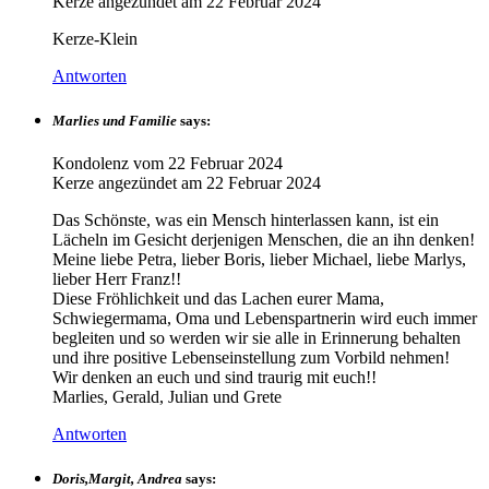
Kerze angezündet am
22 Februar 2024
Kerze-Klein
Antworten
Marlies und Familie
says:
Kondolenz vom
22 Februar 2024
Kerze angezündet am
22 Februar 2024
Das Schönste, was ein Mensch hinterlassen kann, ist ein
Lächeln im Gesicht derjenigen Menschen, die an ihn denken!
Meine liebe Petra, lieber Boris, lieber Michael, liebe Marlys,
lieber Herr Franz!!
Diese Fröhlichkeit und das Lachen eurer Mama,
Schwiegermama, Oma und Lebenspartnerin wird euch immer
begleiten und so werden wir sie alle in Erinnerung behalten
und ihre positive Lebenseinstellung zum Vorbild nehmen!
Wir denken an euch und sind traurig mit euch!!
Marlies, Gerald, Julian und Grete
Antworten
Doris,Margit, Andrea
says: