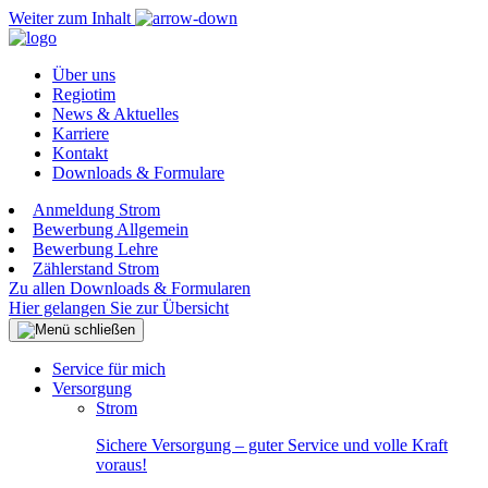
Weiter zum Inhalt
Über uns
Regiotim
News & Aktuelles
Karriere
Kontakt
Downloads & Formulare
Anmeldung Strom
Bewerbung Allgemein
Bewerbung Lehre
Zählerstand Strom
Zu allen Downloads & Formularen
Hier gelangen Sie zur Übersicht
Service für mich
Versorgung
Strom
Sichere Versorgung – guter Service und volle Kraft
voraus!