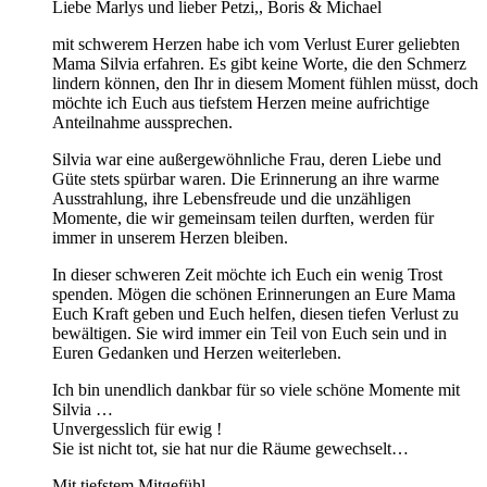
Liebe Marlys und lieber Petzi,, Boris & Michael
mit schwerem Herzen habe ich vom Verlust Eurer geliebten
Mama Silvia erfahren. Es gibt keine Worte, die den Schmerz
lindern können, den Ihr in diesem Moment fühlen müsst, doch
möchte ich Euch aus tiefstem Herzen meine aufrichtige
Anteilnahme aussprechen.
Silvia war eine außergewöhnliche Frau, deren Liebe und
Güte stets spürbar waren. Die Erinnerung an ihre warme
Ausstrahlung, ihre Lebensfreude und die unzähligen
Momente, die wir gemeinsam teilen durften, werden für
immer in unserem Herzen bleiben.
In dieser schweren Zeit möchte ich Euch ein wenig Trost
spenden. Mögen die schönen Erinnerungen an Eure Mama
Euch Kraft geben und Euch helfen, diesen tiefen Verlust zu
bewältigen. Sie wird immer ein Teil von Euch sein und in
Euren Gedanken und Herzen weiterleben.
Ich bin unendlich dankbar für so viele schöne Momente mit
Silvia …
Unvergesslich für ewig !
Sie ist nicht tot, sie hat nur die Räume gewechselt…
Mit tiefstem Mitgefühl,