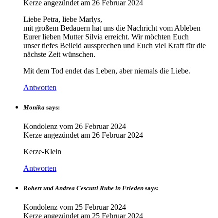
Kerze angezündet am
26 Februar 2024
Liebe Petra, liebe Marlys,
mit großem Bedauern hat uns die Nachricht vom Ableben
Eurer lieben Mutter Silvia erreicht. Wir möchten Euch
unser tiefes Beileid aussprechen und Euch viel Kraft für die
nächste Zeit wünschen.
Mit dem Tod endet das Leben, aber niemals die Liebe.
Antworten
Monika
says:
Kondolenz vom
26 Februar 2024
Kerze angezündet am
26 Februar 2024
Kerze-Klein
Antworten
Robert und Andrea Cescutti Ruhe in Frieden
says:
Kondolenz vom
25 Februar 2024
Kerze angezündet am
25 Februar 2024