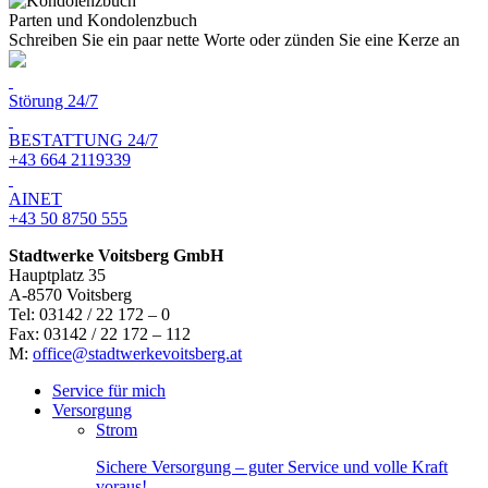
Parten und Kondolenzbuch
Schreiben Sie ein paar nette Worte oder zünden Sie eine Kerze an
Störung 24/7
BESTATTUNG 24/7
+43 664 2119339
AINET
+43 50 8750 555
Stadtwerke Voitsberg GmbH
Hauptplatz 35
A-8570 Voitsberg
Tel: 03142 / 22 172 – 0
Fax: 03142 / 22 172 – 112
M:
office@stadtwerkevoitsberg.at
Service für mich
Versorgung
Strom
Sichere Versorgung – guter Service und volle Kraft
voraus!