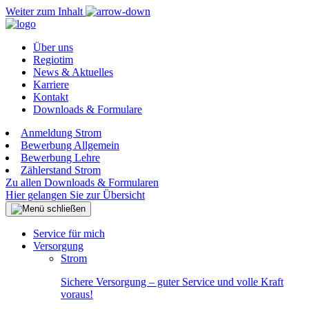
Weiter zum Inhalt
Über uns
Regiotim
News & Aktuelles
Karriere
Kontakt
Downloads & Formulare
Anmeldung Strom
Bewerbung Allgemein
Bewerbung Lehre
Zählerstand Strom
Zu allen Downloads & Formularen
Hier gelangen Sie zur Übersicht
Service für mich
Versorgung
Strom
Sichere Versorgung – guter Service und volle Kraft
voraus!