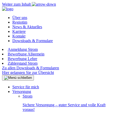
Weiter zum Inhalt
Über uns
Regiotim
News & Aktuelles
Karriere
Kontakt
Downloads & Formulare
Anmeldung Strom
Bewerbung Allgemein
Bewerbung Lehre
Zählerstand Strom
Zu allen Downloads & Formularen
Hier gelangen Sie zur Übersicht
Service für mich
Versorgung
Strom
Sichere Versorgung – guter Service und volle Kraft
voraus!