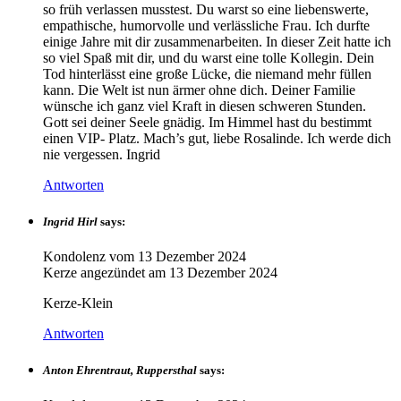
so früh verlassen musstest. Du warst so eine liebenswerte,
empathische, humorvolle und verlässliche Frau. Ich durfte
einige Jahre mit dir zusammenarbeiten. In dieser Zeit hatte ich
so viel Spaß mit dir, und du warst eine tolle Kollegin. Dein
Tod hinterlässt eine große Lücke, die niemand mehr füllen
kann. Die Welt ist nun ärmer ohne dich. Deiner Familie
wünsche ich ganz viel Kraft in diesen schweren Stunden.
Gott sei deiner Seele gnädig. Im Himmel hast du bestimmt
einen VIP- Platz. Mach’s gut, liebe Rosalinde. Ich werde dich
nie vergessen. Ingrid
Antworten
Ingrid Hirl
says:
Kondolenz vom
13 Dezember 2024
Kerze angezündet am
13 Dezember 2024
Kerze-Klein
Antworten
Anton Ehrentraut, Ruppersthal
says: