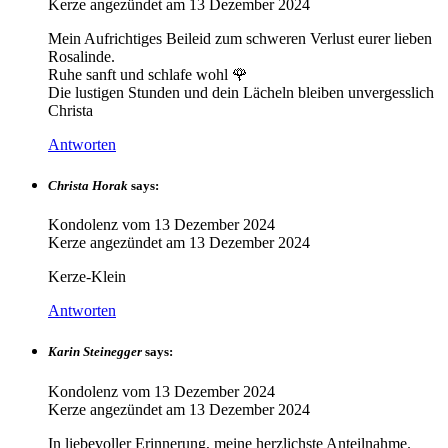
Kerze angezündet am
13 Dezember 2024
Mein Aufrichtiges Beileid zum schweren Verlust eurer lieben
Rosalinde.
Ruhe sanft und schlafe wohl 🌹
Die lustigen Stunden und dein Lächeln bleiben unvergesslich
Christa
Antworten
Christa Horak
says:
Kondolenz vom
13 Dezember 2024
Kerze angezündet am
13 Dezember 2024
Kerze-Klein
Antworten
Karin Steinegger
says:
Kondolenz vom
13 Dezember 2024
Kerze angezündet am
13 Dezember 2024
In liebevoller Erinnerung, meine herzlichste Anteilnahme.