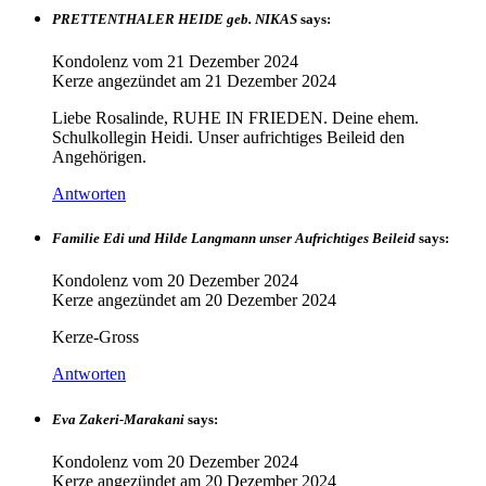
PRETTENTHALER HEIDE geb. NIKAS
says:
Kondolenz vom
21 Dezember 2024
Kerze angezündet am
21 Dezember 2024
Liebe Rosalinde, RUHE IN FRIEDEN. Deine ehem.
Schulkollegin Heidi. Unser aufrichtiges Beileid den
Angehörigen.
Antworten
Familie Edi und Hilde Langmann unser Aufrichtiges Beileid
says:
Kondolenz vom
20 Dezember 2024
Kerze angezündet am
20 Dezember 2024
Kerze-Gross
Antworten
Eva Zakeri-Marakani
says:
Kondolenz vom
20 Dezember 2024
Kerze angezündet am
20 Dezember 2024