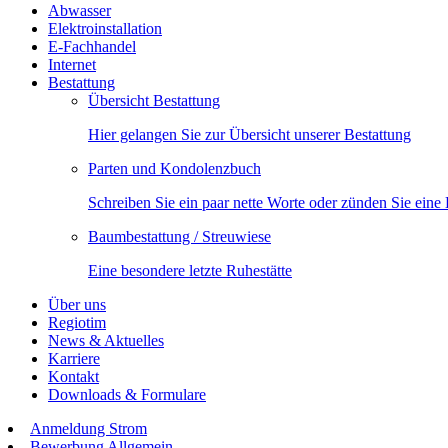
Abwasser
Elektroinstallation
E-Fachhandel
Internet
Bestattung
Übersicht Bestattung
Hier gelangen Sie zur Übersicht unserer Bestattung
Parten und Kondolenzbuch
Schreiben Sie ein paar nette Worte oder zünden Sie eine
Baumbestattung / Streuwiese
Eine besondere letzte Ruhestätte
Über uns
Regiotim
News & Aktuelles
Karriere
Kontakt
Downloads & Formulare
Anmeldung Strom
Bewerbung Allgemein