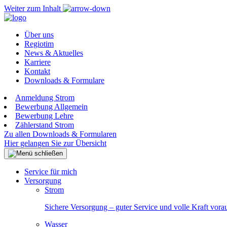
Weiter zum Inhalt
Über uns
Regiotim
News & Aktuelles
Karriere
Kontakt
Downloads & Formulare
Anmeldung Strom
Bewerbung Allgemein
Bewerbung Lehre
Zählerstand Strom
Zu allen Downloads & Formularen
Hier gelangen Sie zur Übersicht
Service für mich
Versorgung
Strom
Sichere Versorgung – guter Service und volle Kraft vora
Wasser