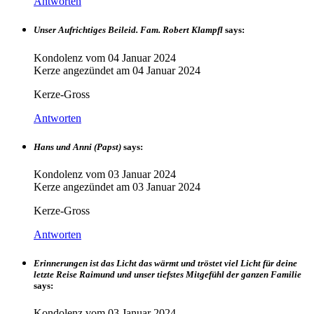
Antworten
Unser Aufrichtiges Beileid. Fam. Robert Klampfl
says:
Kondolenz vom
04 Januar 2024
Kerze angezündet am
04 Januar 2024
Kerze-Gross
Antworten
Hans und Anni (Papst)
says:
Kondolenz vom
03 Januar 2024
Kerze angezündet am
03 Januar 2024
Kerze-Gross
Antworten
Erinnerungen ist das Licht das wärmt und tröstet viel Licht für deine
letzte Reise Raimund und unser tiefstes Mitgefühl der ganzen Familie
says:
Kondolenz vom
03 Januar 2024