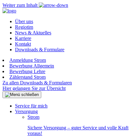
Weiter zum Inhalt
Über uns
Regiotim
News & Aktuelles
Karriere
Kontakt
Downloads & Formulare
Anmeldung Strom
Bewerbung Allgemein
Bewerbung Lehre
Zählerstand Strom
Zu allen Downloads & Formularen
Hier gelangen Sie zur Übersicht
Service für mich
Versorgung
Strom
Sichere Versorgung – guter Service und volle Kraft
voraus!