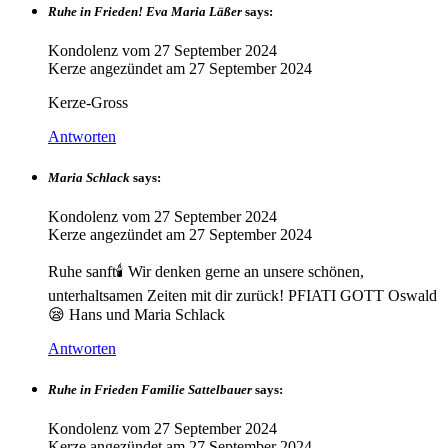
Ruhe in Frieden! Eva Maria Läßer
says:
Kondolenz vom
27 September 2024
Kerze angezündet am
27 September 2024
Kerze-Gross
Antworten
Maria Schlack
says:
Kondolenz vom
27 September 2024
Kerze angezündet am
27 September 2024
Ruhe sanft🕯️ Wir denken gerne an unsere schönen,
unterhaltsamen Zeiten mit dir zurück! PFIATI GOTT Oswald
😪 Hans und Maria Schlack
Antworten
Ruhe in Frieden Familie Sattelbauer
says:
Kondolenz vom
27 September 2024
Kerze angezündet am
27 September 2024