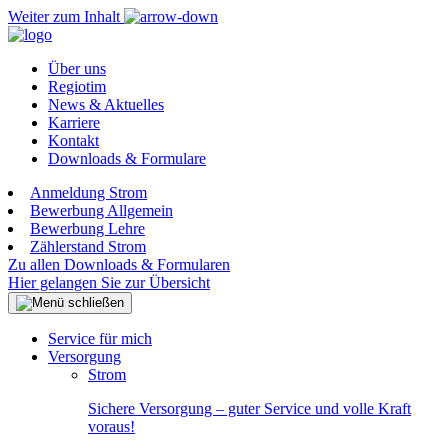
Weiter zum Inhalt
Über uns
Regiotim
News & Aktuelles
Karriere
Kontakt
Downloads & Formulare
Anmeldung Strom
Bewerbung Allgemein
Bewerbung Lehre
Zählerstand Strom
Zu allen Downloads & Formularen
Hier gelangen Sie zur Übersicht
Service für mich
Versorgung
Strom
Sichere Versorgung – guter Service und volle Kraft
voraus!