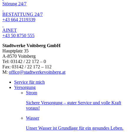
Störung 24/7
BESTATTUNG 24/7
+43 664 2119339
AINET
+43 50 8750 555
Stadtwerke Voitsberg GmbH
Hauptplatz 35
A-8570 Voitsberg
Tel: 03142 / 22 172 – 0
Fax: 03142 / 22 172 – 112
M:
office@stadtwerkevoitsberg.at
Service für mich
Versorgung
Strom
Sichere Versorgung – guter Service und volle Kraft
voraus!
Wasser
Unser Wasser ist Grundlage für ein gesundes Leben.