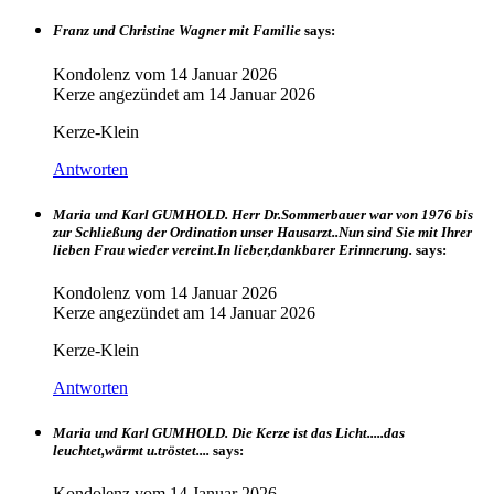
Franz und Christine Wagner mit Familie
says:
Kondolenz vom
14 Januar 2026
Kerze angezündet am
14 Januar 2026
Kerze-Klein
Antworten
Maria und Karl GUMHOLD. Herr Dr.Sommerbauer war von 1976 bis
zur Schließung der Ordination unser Hausarzt..Nun sind Sie mit Ihrer
lieben Frau wieder vereint.In lieber,dankbarer Erinnerung.
says:
Kondolenz vom
14 Januar 2026
Kerze angezündet am
14 Januar 2026
Kerze-Klein
Antworten
Maria und Karl GUMHOLD. Die Kerze ist das Licht.....das
leuchtet,wärmt u.tröstet....
says:
Kondolenz vom
14 Januar 2026