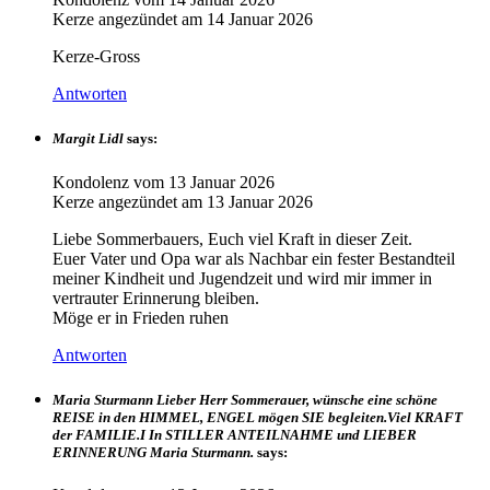
Kerze angezündet am
14 Januar 2026
Kerze-Gross
Antworten
Margit Lidl
says:
Kondolenz vom
13 Januar 2026
Kerze angezündet am
13 Januar 2026
Liebe Sommerbauers, Euch viel Kraft in dieser Zeit.
Euer Vater und Opa war als Nachbar ein fester Bestandteil
meiner Kindheit und Jugendzeit und wird mir immer in
vertrauter Erinnerung bleiben.
Möge er in Frieden ruhen
Antworten
Maria Sturmann Lieber Herr Sommerauer, wünsche eine schöne
REISE in den HIMMEL, ENGEL mögen SIE begleiten.Viel KRAFT
der FAMILIE.I In STILLER ANTEILNAHME und LIEBER
ERINNERUNG Maria Sturmann.
says: