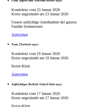
Fam. Ingrid und Joachim Holzer
says:
Kondolenz vom
23 Januar 2026
Kerze angezündet am
23 Januar 2026
Unsere aufrichtige Anteilnahme der ganzen
Familie Sommerauer
Antworten
Fam. Florlwirt
says:
Kondolenz vom
19 Januar 2026
Kerze angezündet am
19 Januar 2026
Kerze-Klein
Antworten
Aufrichtiges Beileid. Urberl Gitti
says:
Kondolenz vom
17 Januar 2026
Kerze angezündet am
17 Januar 2026
Kerze-Klein