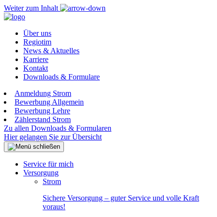
Weiter zum Inhalt
Über uns
Regiotim
News & Aktuelles
Karriere
Kontakt
Downloads & Formulare
Anmeldung Strom
Bewerbung Allgemein
Bewerbung Lehre
Zählerstand Strom
Zu allen Downloads & Formularen
Hier gelangen Sie zur Übersicht
Service für mich
Versorgung
Strom
Sichere Versorgung – guter Service und volle Kraft
voraus!