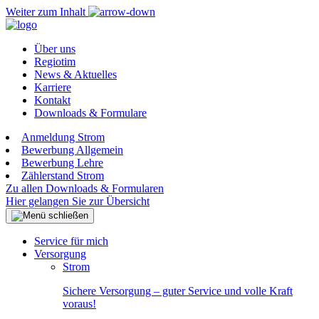
Weiter zum Inhalt
Über uns
Regiotim
News & Aktuelles
Karriere
Kontakt
Downloads & Formulare
Anmeldung Strom
Bewerbung Allgemein
Bewerbung Lehre
Zählerstand Strom
Zu allen Downloads & Formularen
Hier gelangen Sie zur Übersicht
Service für mich
Versorgung
Strom
Sichere Versorgung – guter Service und volle Kraft
voraus!