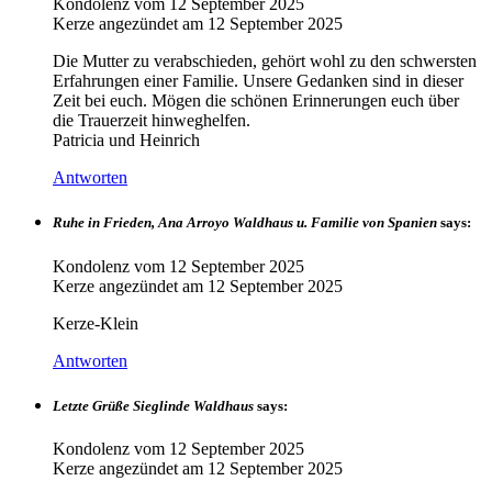
Kondolenz vom
12 September 2025
Kerze angezündet am
12 September 2025
Die Mutter zu verabschieden, gehört wohl zu den schwersten
Erfahrungen einer Familie. Unsere Gedanken sind in dieser
Zeit bei euch. Mögen die schönen Erinnerungen euch über
die Trauerzeit hinweghelfen.
Patricia und Heinrich
Antworten
Ruhe in Frieden, Ana Arroyo Waldhaus u. Familie von Spanien
says:
Kondolenz vom
12 September 2025
Kerze angezündet am
12 September 2025
Kerze-Klein
Antworten
Letzte Grüße Sieglinde Waldhaus
says:
Kondolenz vom
12 September 2025
Kerze angezündet am
12 September 2025