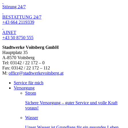
Störung 24/7
BESTATTUNG 24/7
+43 664 2119339
AINET
+43 50 8750 555
Stadtwerke Voitsberg GmbH
Hauptplatz 35
A-8570 Voitsberg
Tel: 03142 / 22 172 – 0
Fax: 03142 / 22 172 – 112
M:
office@stadtwerkevoitsberg.at
Service für mich
Versorgung
Strom
Sichere Versorgung – guter Service und volle Kraft
voraus!
Wasser
Unser Wasser ist Grundlage für ein gesundes Leben.