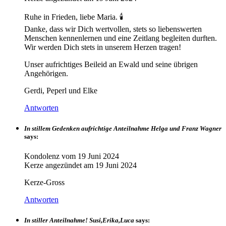
Ruhe in Frieden, liebe Maria. 🕯️
Danke, dass wir Dich wertvollen, stets so liebenswerten
Menschen kennenlernen und eine Zeitlang begleiten durften.
Wir werden Dich stets in unserem Herzen tragen!
Unser aufrichtiges Beileid an Ewald und seine übrigen
Angehörigen.
Gerdi, Peperl und Elke
Antworten
In stillem Gedenken aufrichtige Anteilnahme Helga und Franz Wagner
says:
Kondolenz vom
19 Juni 2024
Kerze angezündet am
19 Juni 2024
Kerze-Gross
Antworten
In stiller Anteilnahme! Susi,Erika,Luca
says: