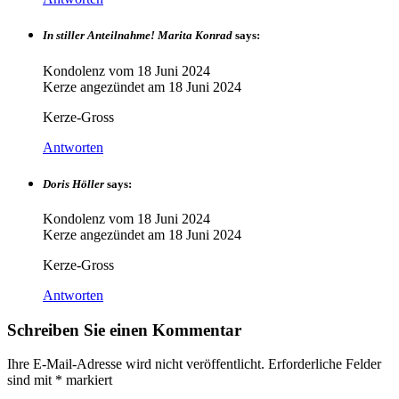
In stiller Anteilnahme! Marita Konrad
says:
Kondolenz vom
18 Juni 2024
Kerze angezündet am
18 Juni 2024
Kerze-Gross
Antworten
Doris Höller
says:
Kondolenz vom
18 Juni 2024
Kerze angezündet am
18 Juni 2024
Kerze-Gross
Antworten
Schreiben Sie einen Kommentar
Ihre E-Mail-Adresse wird nicht veröffentlicht.
Erforderliche Felder
sind mit
*
markiert