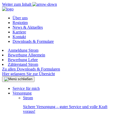
Weiter zum Inhalt
Über uns
Regiotim
News & Aktuelles
Karriere
Kontakt
Downloads & Formulare
Anmeldung Strom
Bewerbung Allgemein
Bewerbung Lehre
Zählerstand Strom
Zu allen Downloads & Formularen
Hier gelangen Sie zur Übersicht
Service für mich
Versorgung
Strom
Sichere Versorgung – guter Service und volle Kraft
voraus!