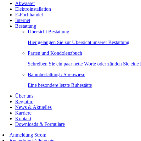
Abwasser
Elektroinstallation
E-Fachhandel
Internet
Bestattung
Übersicht Bestattung
Hier gelangen Sie zur Übersicht unserer Bestattung
Parten und Kondolenzbuch
Schreiben Sie ein paar nette Worte oder zünden Sie eine
Baumbestattung / Streuwiese
Eine besondere letzte Ruhestätte
Über uns
Regiotim
News & Aktuelles
Karriere
Kontakt
Downloads & Formulare
Anmeldung Strom
Bewerbung Allgemein