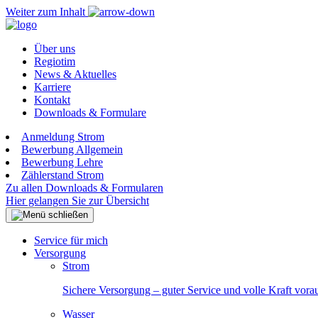
Weiter zum Inhalt
Über uns
Regiotim
News & Aktuelles
Karriere
Kontakt
Downloads & Formulare
Anmeldung Strom
Bewerbung Allgemein
Bewerbung Lehre
Zählerstand Strom
Zu allen Downloads & Formularen
Hier gelangen Sie zur Übersicht
Service für mich
Versorgung
Strom
Sichere Versorgung – guter Service und volle Kraft vora
Wasser