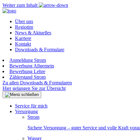
Weiter zum Inhalt
Über uns
Regiotim
News & Aktuelles
Karriere
Kontakt
Downloads & Formulare
Anmeldung Strom
Bewerbung Allgemein
Bewerbung Lehre
Zählerstand Strom
Zu allen Downloads & Formularen
Hier gelangen Sie zur Übersicht
Service für mich
Versorgung
Strom
Sichere Versorgung – guter Service und volle Kraft vora
Wasser