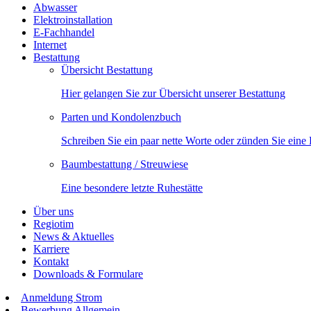
Abwasser
Elektroinstallation
E-Fachhandel
Internet
Bestattung
Übersicht Bestattung
Hier gelangen Sie zur Übersicht unserer Bestattung
Parten und Kondolenzbuch
Schreiben Sie ein paar nette Worte oder zünden Sie eine
Baumbestattung / Streuwiese
Eine besondere letzte Ruhestätte
Über uns
Regiotim
News & Aktuelles
Karriere
Kontakt
Downloads & Formulare
Anmeldung Strom
Bewerbung Allgemein