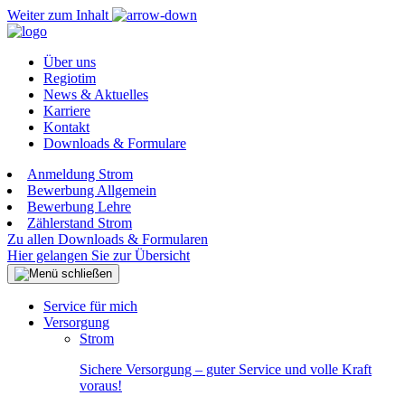
Weiter zum Inhalt
Über uns
Regiotim
News & Aktuelles
Karriere
Kontakt
Downloads & Formulare
Anmeldung Strom
Bewerbung Allgemein
Bewerbung Lehre
Zählerstand Strom
Zu allen Downloads & Formularen
Hier gelangen Sie zur Übersicht
Service für mich
Versorgung
Strom
Sichere Versorgung – guter Service und volle Kraft
voraus!