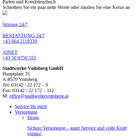
Parten und Kondolenzbuch
Schreiben Sie ein paar nette Worte oder zünden Sie eine Kerze an
Störung 24/7
BESTATTUNG 24/7
+43 664 2119339
AINET
+43 50 8750 555
Stadtwerke Voitsberg GmbH
Hauptplatz 35
A-8570 Voitsberg
Tel: 03142 / 22 172 – 0
Fax: 03142 / 22 172 – 112
M:
office@stadtwerkevoitsberg.at
Service für mich
Versorgung
Strom
Sichere Versorgung – guter Service und volle Kraft
voraus!