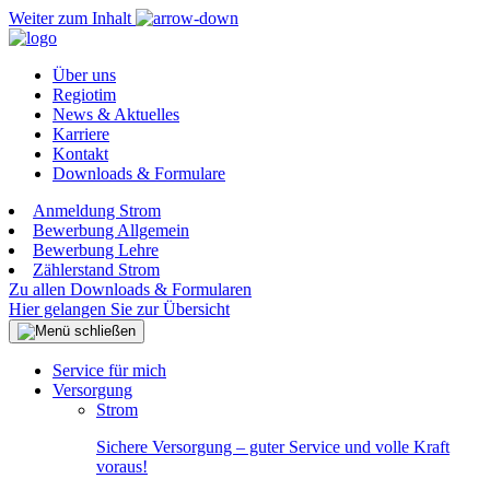
Weiter zum Inhalt
Über uns
Regiotim
News & Aktuelles
Karriere
Kontakt
Downloads & Formulare
Anmeldung Strom
Bewerbung Allgemein
Bewerbung Lehre
Zählerstand Strom
Zu allen Downloads & Formularen
Hier gelangen Sie zur Übersicht
Service für mich
Versorgung
Strom
Sichere Versorgung – guter Service und volle Kraft
voraus!