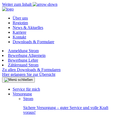
Weiter zum Inhalt
Über uns
Regiotim
News & Aktuelles
Karriere
Kontakt
Downloads & Formulare
Anmeldung Strom
Bewerbung Allgemein
Bewerbung Lehre
Zählerstand Strom
Zu allen Downloads & Formularen
Hier gelangen Sie zur Übersicht
Service für mich
Versorgung
Strom
Sichere Versorgung – guter Service und volle Kraft
voraus!