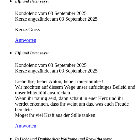
Elfi und Peter
says:
Kondolenz vom
03 September 2025
Kerze angezündet am
03 September 2025
Kerze-Gross
Antworten
Elfi und Peter
says:
Kondolenz vom
03 September 2025
Kerze angezündet am
03 September 2025
Liebe Ilse, lieber Anton, liebe Trauerfamilie !
Wir möchten auf diesem Wege unser aufrichtiges Beileid und
unser Mitgefühl ausdrücken.
Wenn ihr traurig seid, dann schaut in euer Herz und ihr
werdet erkennen, dass ihr weint um das, was euch Freude
bereitete.
Möget ihr viel Kraft aus der Stille tanken.
Antworten
In Liebe und Dankbarkeit Wolfgang und Roswitha
says: