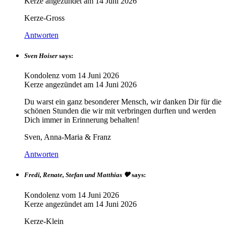
Kerze angezündet am
14 Juni 2026
Kerze-Gross
Antworten
Sven Hoiser
says:
Kondolenz vom
14 Juni 2026
Kerze angezündet am
14 Juni 2026
Du warst ein ganz besonderer Mensch, wir danken Dir für die
schönen Stunden die wir mit verbringen durften und werden
Dich immer in Erinnerung behalten!
Sven, Anna-Maria & Franz
Antworten
Fredi, Renate, Stefan und Matthias 🖤
says:
Kondolenz vom
14 Juni 2026
Kerze angezündet am
14 Juni 2026
Kerze-Klein