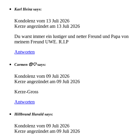
Karl Heinz
says:
Kondolenz vom
13 Juli 2026
Kerze angezündet am
13 Juli 2026
Du warst immer ein lustiger und netter Freund und Papa von
meinem Freund UWE. R.I.P
Antworten
Carmen 😔🤍
says:
Kondolenz vom
09 Juli 2026
Kerze angezündet am
09 Juli 2026
Kerze-Gross
Antworten
Hillbrand Harald
says:
Kondolenz vom
09 Juli 2026
Kerze angezündet am
09 Juli 2026