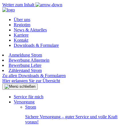
Weiter zum Inhalt
Über uns
Regiotim
News & Aktuelles
Karriere
Kontakt
Downloads & Formulare
Anmeldung Strom
Bewerbung Allgemein
Bewerbung Lehre
Zählerstand Strom
Zu allen Downloads & Formularen
Hier gelangen Sie zur Übersicht
Service für mich
Versorgung
Strom
Sichere Versorgung – guter Service und volle Kraft
voraus!