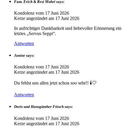
Fam. Erich & Resi Muhri
says:
Kondolenz vom
17 Juni 2026
Kerze angezündet am
17 Juni 2026
In aufrichtiger Dankbarkeit und liebevoller Erinnerung ein
letztes „Servus Seppi“.
Antworten
Janine
says:
Kondolenz vom
17 Juni 2026
Kerze angezündet am
17 Juni 2026
Du fehlst uns allen jetzt schon soo sehr!! 🕯️🤍
Antworten
Doris und Hansgünther Fötsch
says:
Kondolenz vom
17 Juni 2026
Kerze angezündet am
17 Juni 2026