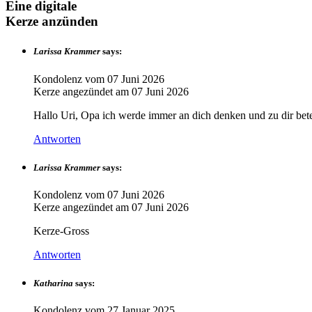
Eine digitale
Kerze anzünden
Larissa Krammer
says:
Kondolenz vom
07 Juni 2026
Kerze angezündet am
07 Juni 2026
Hallo Uri, Opa ich werde immer an dich denken und zu dir bete
Antworten
Larissa Krammer
says:
Kondolenz vom
07 Juni 2026
Kerze angezündet am
07 Juni 2026
Kerze-Gross
Antworten
Katharina
says:
Kondolenz vom
27 Januar 2025