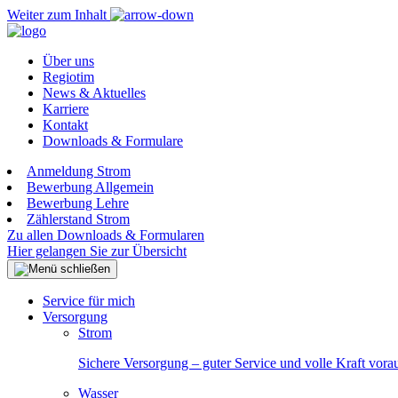
Weiter zum Inhalt
Über uns
Regiotim
News & Aktuelles
Karriere
Kontakt
Downloads & Formulare
Anmeldung Strom
Bewerbung Allgemein
Bewerbung Lehre
Zählerstand Strom
Zu allen Downloads & Formularen
Hier gelangen Sie zur Übersicht
Service für mich
Versorgung
Strom
Sichere Versorgung – guter Service und volle Kraft vora
Wasser