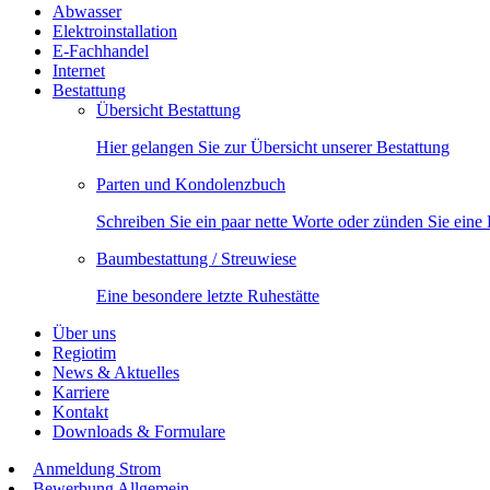
Abwasser
Elektroinstallation
E-Fachhandel
Internet
Bestattung
Übersicht Bestattung
Hier gelangen Sie zur Übersicht unserer Bestattung
Parten und Kondolenzbuch
Schreiben Sie ein paar nette Worte oder zünden Sie eine
Baumbestattung / Streuwiese
Eine besondere letzte Ruhestätte
Über uns
Regiotim
News & Aktuelles
Karriere
Kontakt
Downloads & Formulare
Anmeldung Strom
Bewerbung Allgemein