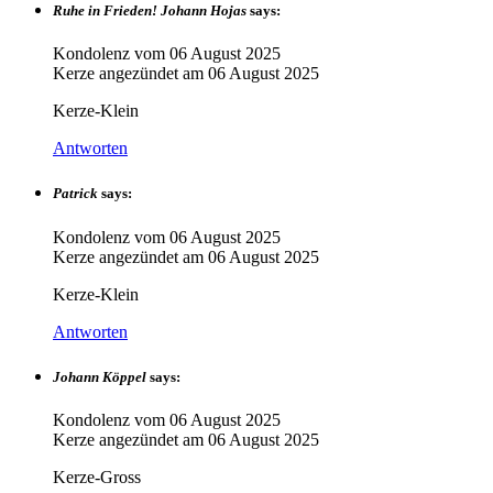
Ruhe in Frieden! Johann Hojas
says:
Kondolenz vom
06 August 2025
Kerze angezündet am
06 August 2025
Kerze-Klein
Antworten
Patrick
says:
Kondolenz vom
06 August 2025
Kerze angezündet am
06 August 2025
Kerze-Klein
Antworten
Johann Köppel
says:
Kondolenz vom
06 August 2025
Kerze angezündet am
06 August 2025
Kerze-Gross