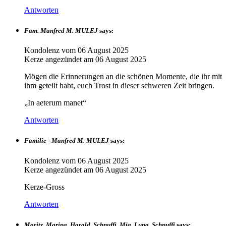
Antworten
Fam. Manfred M. MULEJ
says:
Kondolenz vom
06 August 2025
Kerze angezündet am
06 August 2025
Mögen die Erinnerungen an die schönen Momente, die ihr mit
ihm geteilt habt, euch Trost in dieser schweren Zeit bringen.
„In aeterum manet“
Antworten
Familie - Manfred M. MULEJ
says:
Kondolenz vom
06 August 2025
Kerze angezündet am
06 August 2025
Kerze-Gross
Antworten
Moritz, Marina, Harald, Schnuffi, Mia, Luna, Schnuffi
says: