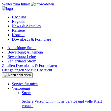
Weiter zum Inhalt
Über uns
Regiotim
News & Aktuelles
Karriere
Kontakt
Downloads & Formulare
Anmeldung Strom
Bewerbung Allgemein
Bewerbung Lehre
Zählerstand Strom
Zu allen Downloads & Formularen
Hier gelangen Sie zur Übersicht
Service für mich
Versorgung
Strom
Sichere Versorgung – guter Service und volle Kraft
voraus!