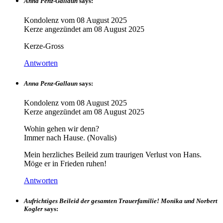
Anna Penz-Gallaun
says:
Kondolenz vom
08 August 2025
Kerze angezündet am
08 August 2025
Kerze-Gross
Antworten
Anna Penz-Gallaun
says:
Kondolenz vom
08 August 2025
Kerze angezündet am
08 August 2025
Wohin gehen wir denn?
Immer nach Hause. (Novalis)
Mein herzliches Beileid zum traurigen Verlust von Hans.
Möge er in Frieden ruhen!
Antworten
Aufrichtiges Beileid der gesamten Trauerfamilie! Monika und Norbert
Kogler
says: