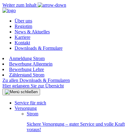
Weiter zum Inhalt
Über uns
Regiotim
News & Aktuelles
Karriere
Kontakt
Downloads & Formulare
Anmeldung Strom
Bewerbung Allgemein
Bewerbung Lehre
Zählerstand Strom
Zu allen Downloads & Formularen
Hier gelangen Sie zur Übersicht
Service für mich
Versorgung
Strom
Sichere Versorgung – guter Service und volle Kraft
voraus!