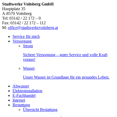
Stadtwerke Voitsberg GmbH
Hauptplatz 35
A-8570 Voitsberg
Tel: 03142 / 22 172 – 0
Fax: 03142 / 22 172 – 112
M:
office@stadtwerkevoitsberg.at
Service für mich
Versorgung
Strom
Sichere Versorgung – guter Service und volle Kraft
voraus!
Wasser
Unser Wasser ist Grundlage für ein gesundes Leben.
Abwasser
Elektroinstallation
E-Fachhandel
Internet
Bestattung
Übersicht Bestattung