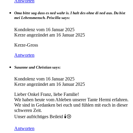
Antworten
Oma bitte sag dass es ned wahr is. I halt des ohne di ned aus. Du bist
mei Lebensmensch. Priscilla
says:
Kondolenz vom
16 Januar 2025
Kerze angezündet am
16 Januar 2025
Kerze-Gross
Antworten
Susanne und Christian
says:
Kondolenz vom
16 Januar 2025
Kerze angezündet am
16 Januar 2025
Lieber Onkel Franz, liebe Familie!
Wir haben heute vom Ableben unserer Tante Hermi erfahren.
Wir sind in Gedanken bei euch und fühlen mit euch in dieser
schweren Zeit.
Unser aufrichtiges Beileid 🕯️😢
Antworten