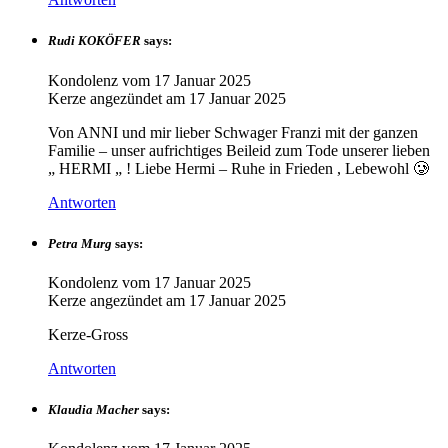
Rudi KOKÖFER
says:
Kondolenz vom
17 Januar 2025
Kerze angezündet am
17 Januar 2025
Von ANNI und mir lieber Schwager Franzi mit der ganzen
Familie – unser aufrichtiges Beileid zum Tode unserer lieben
„ HERMI „ ! Liebe Hermi – Ruhe in Frieden , Lebewohl 🥲
Antworten
Petra Murg
says:
Kondolenz vom
17 Januar 2025
Kerze angezündet am
17 Januar 2025
Kerze-Gross
Antworten
Klaudia Macher
says: