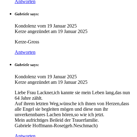
Antworten
Gabriele
says:
Kondolenz vom
19 Januar 2025
Kerze angezündet am
19 Januar 2025
Kerze-Gross
Antworten
Gabriele
says:
Kondolenz vom
19 Januar 2025
Kerze angezündet am
19 Januar 2025
Liebe Frau Lackner,ich kannte sie mein Leben lang,das nun
64 Jahre zählt.
Auf ihrem letzten Weg,wünsche ich ihnen von Herzen,dass
alle Engel sie begleiten mögen und diese nun ihr
unverkennbares Lachen hören,so wie ich jetzt.
Mein aufrichtiges Beileid der Trauerfamilie.
Gabriele Hoffmann-Rose(geb.Neschmach)
Antworten