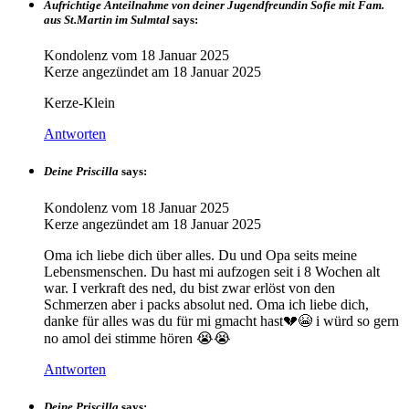
Aufrichtige Anteilnahme von deiner Jugendfreundin Sofie mit Fam.
aus St.Martin im Sulmtal
says:
Kondolenz vom
18 Januar 2025
Kerze angezündet am
18 Januar 2025
Kerze-Klein
Antworten
Deine Priscilla
says:
Kondolenz vom
18 Januar 2025
Kerze angezündet am
18 Januar 2025
Oma ich liebe dich über alles. Du und Opa seits meine
Lebensmenschen. Du hast mi aufzogen seit i 8 Wochen alt
war. I verkraft des ned, du bist zwar erlöst von den
Schmerzen aber i packs absolut ned. Oma ich liebe dich,
danke für alles was du für mi gmacht hast💔😭 i würd so gern
no amol dei stimme hören 😭😭
Antworten
Deine Priscilla
says: