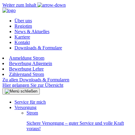
Weiter zum Inhalt
Über uns
Regiotim
News & Aktuelles
Karriere
Kontakt
Downloads & Formulare
Anmeldung Strom
Bewerbung Allgemein
Bewerbung Lehre
Zählerstand Strom
Zu allen Downloads & Formularen
Hier gelangen Sie zur Übersicht
Service für mich
Versorgung
Strom
Sichere Versorgung – guter Service und volle Kraft
voraus!