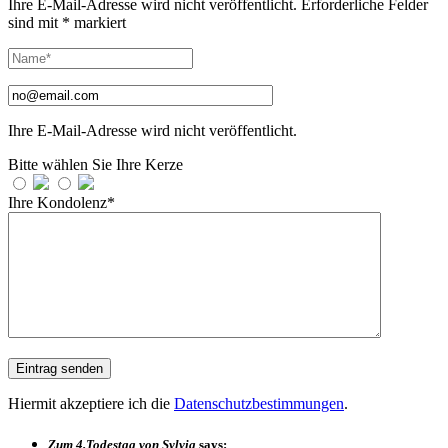
Ihre E-Mail-Adresse wird nicht veröffentlicht.
Erforderliche Felder
sind mit
*
markiert
Ihre E-Mail-Adresse wird nicht veröffentlicht.
Bitte wählen Sie Ihre Kerze
Ihre Kondolenz*
Hiermit akzeptiere ich die
Datenschutzbestimmungen
.
Zum 4.Todestag von Sylvia
says: