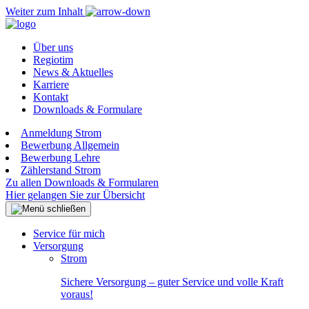
Weiter zum Inhalt
Über uns
Regiotim
News & Aktuelles
Karriere
Kontakt
Downloads & Formulare
Anmeldung Strom
Bewerbung Allgemein
Bewerbung Lehre
Zählerstand Strom
Zu allen Downloads & Formularen
Hier gelangen Sie zur Übersicht
Service für mich
Versorgung
Strom
Sichere Versorgung – guter Service und volle Kraft
voraus!