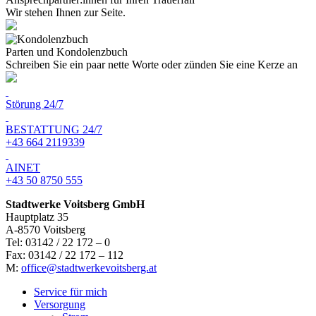
Wir stehen Ihnen zur Seite.
Parten und Kondolenzbuch
Schreiben Sie ein paar nette Worte oder zünden Sie eine Kerze an
Störung 24/7
BESTATTUNG 24/7
+43 664 2119339
AINET
+43 50 8750 555
Stadtwerke Voitsberg GmbH
Hauptplatz 35
A-8570 Voitsberg
Tel: 03142 / 22 172 – 0
Fax: 03142 / 22 172 – 112
M:
office@stadtwerkevoitsberg.at
Service für mich
Versorgung