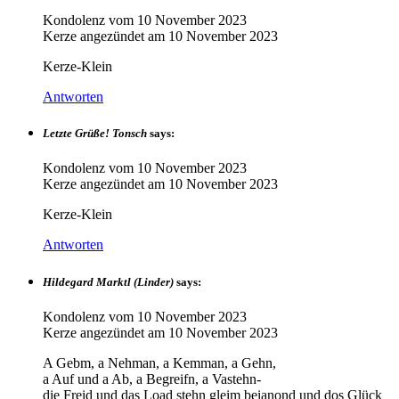
Kondolenz vom
10 November 2023
Kerze angezündet am
10 November 2023
Kerze-Klein
Antworten
Letzte Grüße! Tonsch
says:
Kondolenz vom
10 November 2023
Kerze angezündet am
10 November 2023
Kerze-Klein
Antworten
Hildegard Marktl (Linder)
says:
Kondolenz vom
10 November 2023
Kerze angezündet am
10 November 2023
A Gebm, a Nehman, a Kemman, a Gehn,
a Auf und a Ab, a Begreifn, a Vastehn-
die Freid und das Load stehn gleim beianond und dos Glück