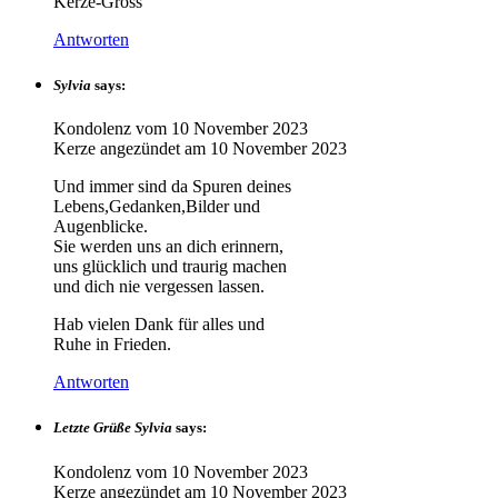
Kerze-Gross
Antworten
Sylvia
says:
Kondolenz vom
10 November 2023
Kerze angezündet am
10 November 2023
Und immer sind da Spuren deines
Lebens,Gedanken,Bilder und
Augenblicke.
Sie werden uns an dich erinnern,
uns glücklich und traurig machen
und dich nie vergessen lassen.
Hab vielen Dank für alles und
Ruhe in Frieden.
Antworten
Letzte Grüße Sylvia
says:
Kondolenz vom
10 November 2023
Kerze angezündet am
10 November 2023