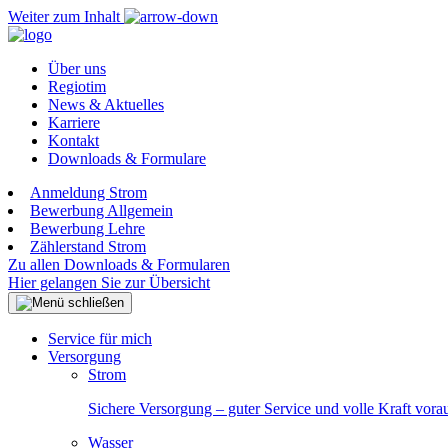
Weiter zum Inhalt
Über uns
Regiotim
News & Aktuelles
Karriere
Kontakt
Downloads & Formulare
Anmeldung Strom
Bewerbung Allgemein
Bewerbung Lehre
Zählerstand Strom
Zu allen Downloads & Formularen
Hier gelangen Sie zur Übersicht
Service für mich
Versorgung
Strom
Sichere Versorgung – guter Service und volle Kraft vora
Wasser