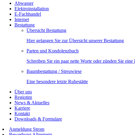
Abwasser
Elektroinstallation
E-Fachhandel
Internet
Bestattung
Übersicht Bestattung
Hier gelangen Sie zur Übersicht unserer Bestattung
Parten und Kondolenzbuch
Schreiben Sie ein paar nette Worte oder zünden Sie eine
Baumbestattung / Streuwiese
Eine besondere letzte Ruhestätte
Über uns
Regiotim
News & Aktuelles
Karriere
Kontakt
Downloads & Formulare
Anmeldung Strom
Bewerbung Allgemein