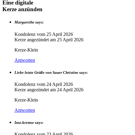
Eine digitale
Kerze anzünden
Margarethe
says:
Kondolenz vom
25 April 2026
Kerze angezündet am
25 April 2026
Kerze-Klein
Antworten
Liebe letzte Grüße von Sauer Christine
says:
Kondolenz vom
24 April 2026
Kerze angezündet am
24 April 2026
Kerze-Klein
Antworten
Inse.kremse
says:
Kondolenz vom
23 April 2026