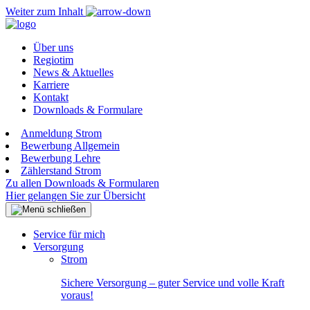
Weiter zum Inhalt
Über uns
Regiotim
News & Aktuelles
Karriere
Kontakt
Downloads & Formulare
Anmeldung Strom
Bewerbung Allgemein
Bewerbung Lehre
Zählerstand Strom
Zu allen Downloads & Formularen
Hier gelangen Sie zur Übersicht
Service für mich
Versorgung
Strom
Sichere Versorgung – guter Service und volle Kraft
voraus!