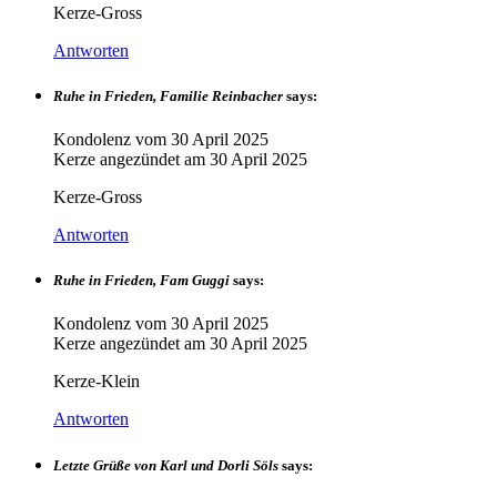
Kerze-Gross
Antworten
Ruhe in Frieden, Familie Reinbacher
says:
Kondolenz vom
30 April 2025
Kerze angezündet am
30 April 2025
Kerze-Gross
Antworten
Ruhe in Frieden, Fam Guggi
says:
Kondolenz vom
30 April 2025
Kerze angezündet am
30 April 2025
Kerze-Klein
Antworten
Letzte Grüße von Karl und Dorli Söls
says: