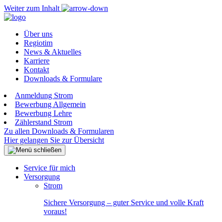
Weiter zum Inhalt
Über uns
Regiotim
News & Aktuelles
Karriere
Kontakt
Downloads & Formulare
Anmeldung Strom
Bewerbung Allgemein
Bewerbung Lehre
Zählerstand Strom
Zu allen Downloads & Formularen
Hier gelangen Sie zur Übersicht
Service für mich
Versorgung
Strom
Sichere Versorgung – guter Service und volle Kraft
voraus!