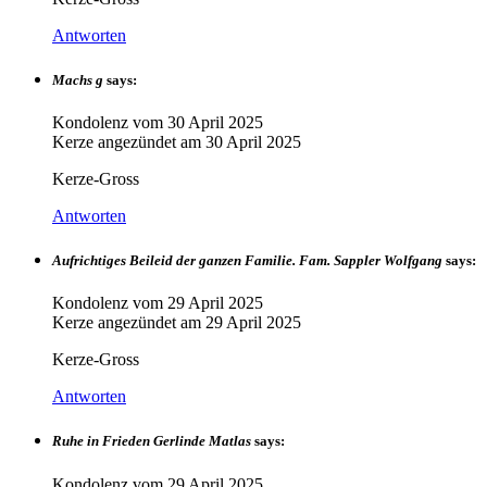
Antworten
Machs g
says:
Kondolenz vom
30 April 2025
Kerze angezündet am
30 April 2025
Kerze-Gross
Antworten
Aufrichtiges Beileid der ganzen Familie. Fam. Sappler Wolfgang
says:
Kondolenz vom
29 April 2025
Kerze angezündet am
29 April 2025
Kerze-Gross
Antworten
Ruhe in Frieden Gerlinde Matlas
says:
Kondolenz vom
29 April 2025