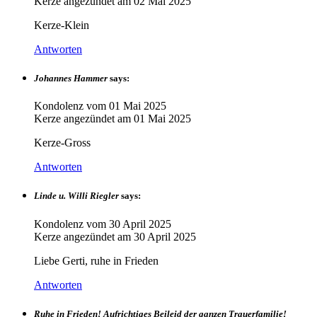
Kerze angezündet am
02 Mai 2025
Kerze-Klein
Antworten
Johannes Hammer
says:
Kondolenz vom
01 Mai 2025
Kerze angezündet am
01 Mai 2025
Kerze-Gross
Antworten
Linde u. Willi Riegler
says:
Kondolenz vom
30 April 2025
Kerze angezündet am
30 April 2025
Liebe Gerti, ruhe in Frieden
Antworten
Ruhe in Frieden! Aufrichtiges Beileid der ganzen Trauerfamilie!