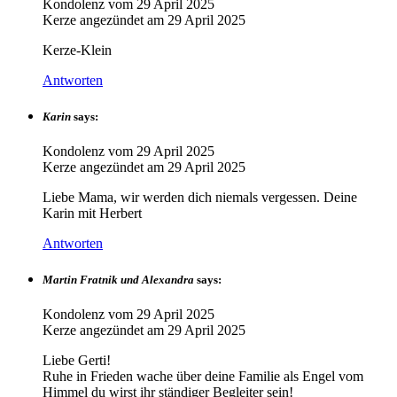
Kondolenz vom
29 April 2025
Kerze angezündet am
29 April 2025
Kerze-Klein
Antworten
Karin
says:
Kondolenz vom
29 April 2025
Kerze angezündet am
29 April 2025
Liebe Mama, wir werden dich niemals vergessen. Deine
Karin mit Herbert
Antworten
Martin Fratnik und Alexandra
says:
Kondolenz vom
29 April 2025
Kerze angezündet am
29 April 2025
Liebe Gerti!
Ruhe in Frieden wache über deine Familie als Engel vom
Himmel du wirst ihr ständiger Begleiter sein!