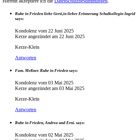
Hiermit akzeptiere ich die
Datenschutzbestimmungen
.
Ruhe in Frieden liebe Gerti,in lieber Erinnerung Schulkollegin Ingrid
says:
Kondolenz vom
22 Juni 2025
Kerze angezündet am
22 Juni 2025
Kerze-Klein
Antworten
Fam. Meßner. Ruhe in Frieden
says:
Kondolenz vom
03 Mai 2025
Kerze angezündet am
03 Mai 2025
Kerze-Klein
Antworten
Ruhe in Frieden, Andrea und Erni.
says:
Kondolenz vom
02 Mai 2025