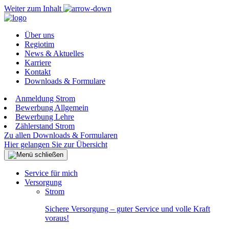
Weiter zum Inhalt
Über uns
Regiotim
News & Aktuelles
Karriere
Kontakt
Downloads & Formulare
Anmeldung Strom
Bewerbung Allgemein
Bewerbung Lehre
Zählerstand Strom
Zu allen Downloads & Formularen
Hier gelangen Sie zur Übersicht
Service für mich
Versorgung
Strom
Sichere Versorgung – guter Service und volle Kraft
voraus!