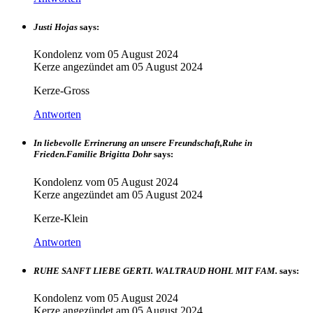
Justi Hojas
says:
Kondolenz vom
05 August 2024
Kerze angezündet am
05 August 2024
Kerze-Gross
Antworten
In liebevolle Errinerung an unsere Freundschaft,Ruhe in
Frieden.Familie Brigitta Dohr
says:
Kondolenz vom
05 August 2024
Kerze angezündet am
05 August 2024
Kerze-Klein
Antworten
RUHE SANFT LIEBE GERTI. WALTRAUD HOHL MIT FAM.
says:
Kondolenz vom
05 August 2024
Kerze angezündet am
05 August 2024