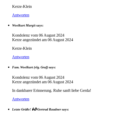
Kerze-Klein
Antworten
Woelkart Margit
says:
Kondolenz vom
06 August 2024
Kerze angezündet am
06 August 2024
Kerze-Klein
Antworten
Fam. Woelkart (vlg. Graf)
says:
Kondolenz vom
06 August 2024
Kerze angezündet am
06 August 2024
In dankbarer Erinnerung. Ruhe sanft liebe Gerda!
Antworten
Letzte Grüße! 🕯🥀 Gertrud Raudner
says: