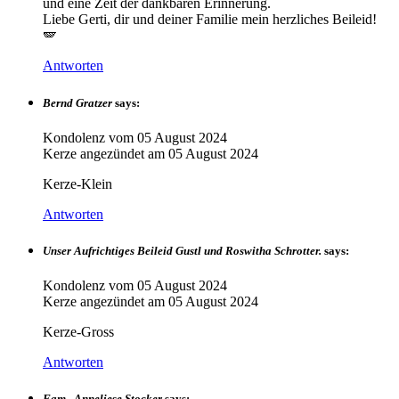
und eine Zeit der dankbaren Erinnerung.
Liebe Gerti, dir und deiner Familie mein herzliches Beileid!
🪽
Antworten
Bernd Gratzer
says:
Kondolenz vom
05 August 2024
Kerze angezündet am
05 August 2024
Kerze-Klein
Antworten
Unser Aufrichtiges Beileid Gustl und Roswitha Schrotter.
says:
Kondolenz vom
05 August 2024
Kerze angezündet am
05 August 2024
Kerze-Gross
Antworten
Fam . Anneliese Stocker
says: