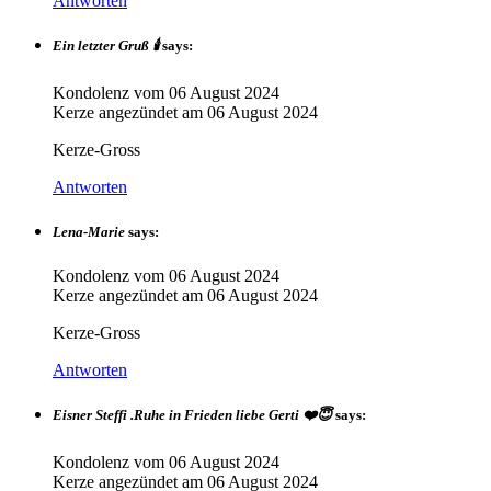
Antworten
Ein letzter Gruß 🕯
says:
Kondolenz vom
06 August 2024
Kerze angezündet am
06 August 2024
Kerze-Gross
Antworten
Lena-Marie
says:
Kondolenz vom
06 August 2024
Kerze angezündet am
06 August 2024
Kerze-Gross
Antworten
Eisner Steffi .Ruhe in Frieden liebe Gerti ❤️😇
says:
Kondolenz vom
06 August 2024
Kerze angezündet am
06 August 2024