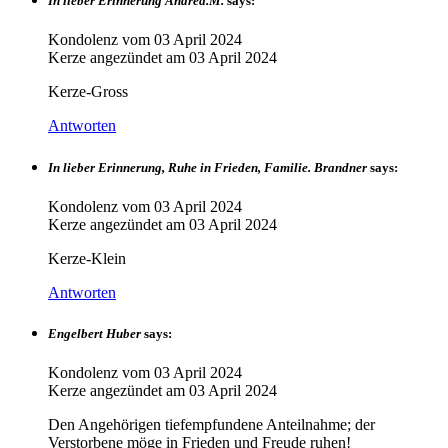
In lieber Erinnerung Andrea.M.
says:
Kondolenz vom
03 April 2024
Kerze angezündet am
03 April 2024
Kerze-Gross
Antworten
In lieber Erinnerung, Ruhe in Frieden, Familie. Brandner
says:
Kondolenz vom
03 April 2024
Kerze angezündet am
03 April 2024
Kerze-Klein
Antworten
Engelbert Huber
says:
Kondolenz vom
03 April 2024
Kerze angezündet am
03 April 2024
Den Angehörigen tiefempfundene Anteilnahme; der
Verstorbene möge in Frieden und Freude ruhen!