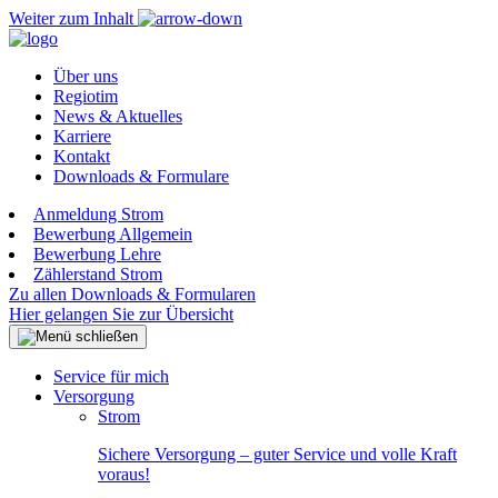
Weiter zum Inhalt
Über uns
Regiotim
News & Aktuelles
Karriere
Kontakt
Downloads & Formulare
Anmeldung Strom
Bewerbung Allgemein
Bewerbung Lehre
Zählerstand Strom
Zu allen Downloads & Formularen
Hier gelangen Sie zur Übersicht
Service für mich
Versorgung
Strom
Sichere Versorgung – guter Service und volle Kraft
voraus!