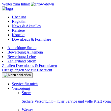
Weiter zum Inhalt
Über uns
Regiotim
News & Aktuelles
Karriere
Kontakt
Downloads & Formulare
Anmeldung Strom
Bewerbung Allgemein
Bewerbung Lehre
Zählerstand Strom
Zu allen Downloads & Formularen
Hier gelangen Sie zur Übersicht
Service für mich
Versorgung
Strom
Sichere Versorgung – guter Service und volle Kraft vora
Wasser