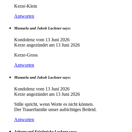
Kerze-Klein
Antworten
Manuela und Jakob Lackner
says:
Kondolenz vom
13 Juni 2026
Kerze angezündet am
13 Juni 2026
Kerze-Gross
Antworten
Manuela und Jakob Lackner
says:
Kondolenz vom
13 Juni 2026
Kerze angezündet am
13 Juni 2026
Stille spricht, wenn Worte es nicht können.
Der Trauerfamilie unser aufrichtiges Beileid.
Antworten
Johann und Friedericke Lackner
says: