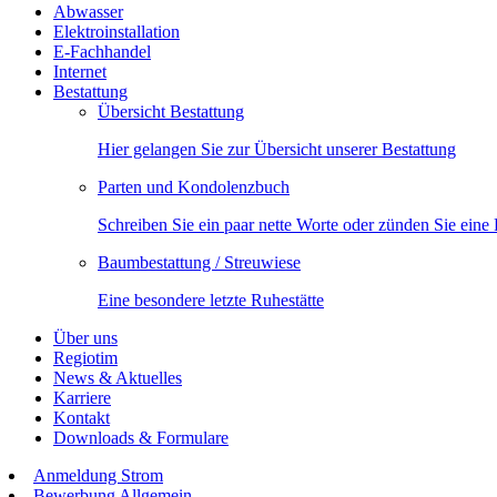
Abwasser
Elektroinstallation
E-Fachhandel
Internet
Bestattung
Übersicht Bestattung
Hier gelangen Sie zur Übersicht unserer Bestattung
Parten und Kondolenzbuch
Schreiben Sie ein paar nette Worte oder zünden Sie eine
Baumbestattung / Streuwiese
Eine besondere letzte Ruhestätte
Über uns
Regiotim
News & Aktuelles
Karriere
Kontakt
Downloads & Formulare
Anmeldung Strom
Bewerbung Allgemein