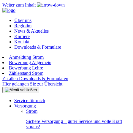
Weiter zum Inhalt
Über uns
Regiotim
News & Aktuelles
Karriere
Kontakt
Downloads & Formulare
Anmeldung Strom
Bewerbung Allgemein
Bewerbung Lehre
Zählerstand Strom
Zu allen Downloads & Formularen
Hier gelangen Sie zur Übersicht
Service für mich
Versorgung
Strom
Sichere Versorgung – guter Service und volle Kraft
voraus!