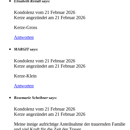
Elisabeth Reindl
says:
Kondolenz vom
21 Februar 2026
Kerze angezündet am
21 Februar 2026
Kerze-Gross
Antworten
MARGIT
says:
Kondolenz vom
21 Februar 2026
Kerze angezündet am
21 Februar 2026
Kerze-Klein
Antworten
Rosemarie Scheibner
says:
Kondolenz vom
21 Februar 2026
Kerze angezündet am
21 Februar 2026
Meine innige aufrichtige Anteilnahme der trauernden Familie
und viel Kraft für die Zeit der Trauer