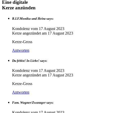
Eine digitale
Kerze anzünden
R.I.F.Monika und Heinz
says:
Kondolenz vom
17 August 2023
Kerze angezündet am
17 August 2023
Kerze-Gross
Antworten
Du fehlst! In Liebe!
says:
Kondolenz vom
17 August 2023
Kerze angezündet am
17 August 2023
Kerze-Gross
Antworten
Fam. Wagner/Zwanzger
says:
Kondolenz vom
17 August 2023