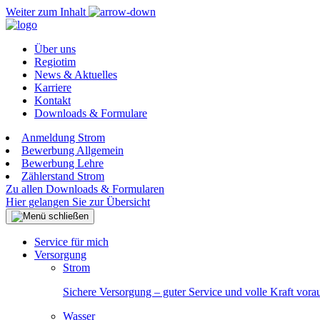
Weiter zum Inhalt
Über uns
Regiotim
News & Aktuelles
Karriere
Kontakt
Downloads & Formulare
Anmeldung Strom
Bewerbung Allgemein
Bewerbung Lehre
Zählerstand Strom
Zu allen Downloads & Formularen
Hier gelangen Sie zur Übersicht
Service für mich
Versorgung
Strom
Sichere Versorgung – guter Service und volle Kraft vora
Wasser