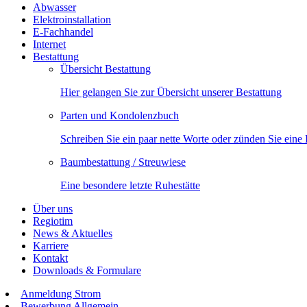
Abwasser
Elektroinstallation
E-Fachhandel
Internet
Bestattung
Übersicht Bestattung
Hier gelangen Sie zur Übersicht unserer Bestattung
Parten und Kondolenzbuch
Schreiben Sie ein paar nette Worte oder zünden Sie eine
Baumbestattung / Streuwiese
Eine besondere letzte Ruhestätte
Über uns
Regiotim
News & Aktuelles
Karriere
Kontakt
Downloads & Formulare
Anmeldung Strom
Bewerbung Allgemein