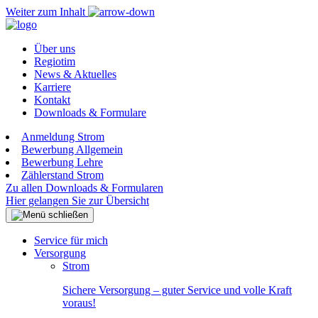
Weiter zum Inhalt
Über uns
Regiotim
News & Aktuelles
Karriere
Kontakt
Downloads & Formulare
Anmeldung Strom
Bewerbung Allgemein
Bewerbung Lehre
Zählerstand Strom
Zu allen Downloads & Formularen
Hier gelangen Sie zur Übersicht
Service für mich
Versorgung
Strom
Sichere Versorgung – guter Service und volle Kraft
voraus!