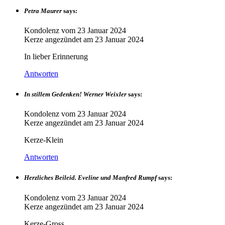
Petra Maurer
says:
Kondolenz vom
23 Januar 2024
Kerze angezündet am
23 Januar 2024
In lieber Erinnerung
Antworten
In stillem Gedenken! Werner Weixler
says:
Kondolenz vom
23 Januar 2024
Kerze angezündet am
23 Januar 2024
Kerze-Klein
Antworten
Herzliches Beileid. Eveline und Manfred Rumpf
says:
Kondolenz vom
23 Januar 2024
Kerze angezündet am
23 Januar 2024
Kerze-Gross