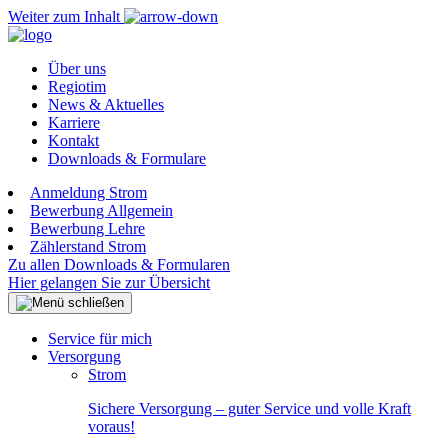
Weiter zum Inhalt
Über uns
Regiotim
News & Aktuelles
Karriere
Kontakt
Downloads & Formulare
Anmeldung Strom
Bewerbung Allgemein
Bewerbung Lehre
Zählerstand Strom
Zu allen Downloads & Formularen
Hier gelangen Sie zur Übersicht
Service für mich
Versorgung
Strom
Sichere Versorgung – guter Service und volle Kraft
voraus!