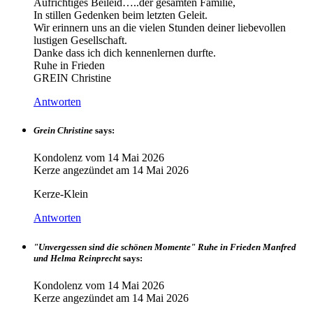
Aufrichtiges Beileid…..der gesamten Familie,
In stillen Gedenken beim letzten Geleit.
Wir erinnern uns an die vielen Stunden deiner liebevollen
lustigen Gesellschaft.
Danke dass ich dich kennenlernen durfte.
Ruhe in Frieden
GREIN Christine
Antworten
Grein Christine
says:
Kondolenz vom
14 Mai 2026
Kerze angezündet am
14 Mai 2026
Kerze-Klein
Antworten
"Unvergessen sind die schönen Momente" Ruhe in Frieden Manfred
und Helma Reinprecht
says:
Kondolenz vom
14 Mai 2026
Kerze angezündet am
14 Mai 2026