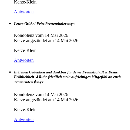
Kerze-Klein
Antworten
Letzte Grüße! Fritz Prettenthaler
says:
Kondolenz vom
14 Mai 2026
Kerze angezündet am
14 Mai 2026
Kerze-Klein
Antworten
In lieben Gedenken und dankbar für deine Freundschaft u. Deine
Fröhlichkeit 🌷Ruhe friedlich mein aufrichtiges Mitgefühl an euch
Trauernden 🕯️
says:
Kondolenz vom
14 Mai 2026
Kerze angezündet am
14 Mai 2026
Kerze-Klein
Antworten