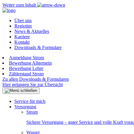
Weiter zum Inhalt
Über uns
Regiotim
News & Aktuelles
Karriere
Kontakt
Downloads & Formulare
Anmeldung Strom
Bewerbung Allgemein
Bewerbung Lehre
Zählerstand Strom
Zu allen Downloads & Formularen
Hier gelangen Sie zur Übersicht
Service für mich
Versorgung
Strom
Sichere Versorgung – guter Service und volle Kraft vora
Wasser