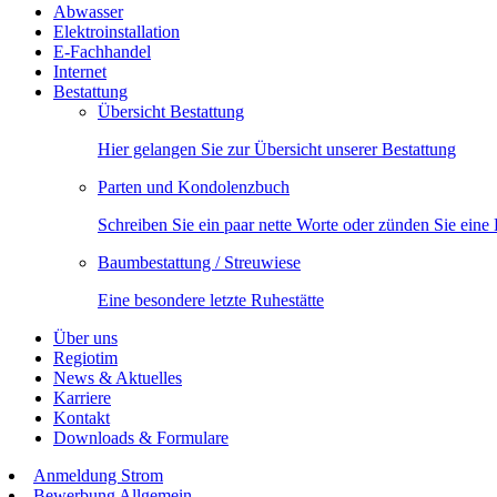
Abwasser
Elektroinstallation
E-Fachhandel
Internet
Bestattung
Übersicht Bestattung
Hier gelangen Sie zur Übersicht unserer Bestattung
Parten und Kondolenzbuch
Schreiben Sie ein paar nette Worte oder zünden Sie eine
Baumbestattung / Streuwiese
Eine besondere letzte Ruhestätte
Über uns
Regiotim
News & Aktuelles
Karriere
Kontakt
Downloads & Formulare
Anmeldung Strom
Bewerbung Allgemein