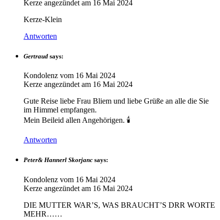
Kerze angezündet am
16 Mai 2024
Kerze-Klein
Antworten
Gertraud
says:
Kondolenz vom
16 Mai 2024
Kerze angezündet am
16 Mai 2024
Gute Reise liebe Frau Bliem und liebe Grüße an alle die Sie
im Himmel empfangen.
Mein Beileid allen Angehörigen. 🕯️
Antworten
Peter& Hannerl Skorjanc
says:
Kondolenz vom
16 Mai 2024
Kerze angezündet am
16 Mai 2024
DIE MUTTER WAR’S, WAS BRAUCHT’S DRR WORTE
MEHR……