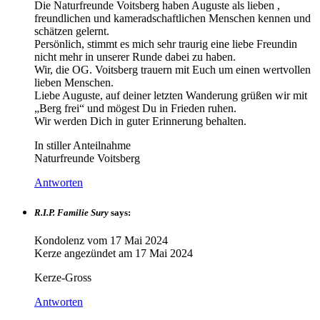
Die Naturfreunde Voitsberg haben Auguste als lieben ,
freundlichen und kameradschaftlichen Menschen kennen und
schätzen gelernt.
Persönlich, stimmt es mich sehr traurig eine liebe Freundin
nicht mehr in unserer Runde dabei zu haben.
Wir, die OG. Voitsberg trauern mit Euch um einen wertvollen
lieben Menschen.
Liebe Auguste, auf deiner letzten Wanderung grüßen wir mit
„Berg frei“ und mögest Du in Frieden ruhen.
Wir werden Dich in guter Erinnerung behalten.
In stiller Anteilnahme
Naturfreunde Voitsberg
Antworten
R.I.P. Familie Sury
says:
Kondolenz vom
17 Mai 2024
Kerze angezündet am
17 Mai 2024
Kerze-Gross
Antworten