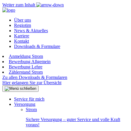
Weiter zum Inhalt
Über uns
Regiotim
News & Aktuelles
Karriere
Kontakt
Downloads & Formulare
Anmeldung Strom
Bewerbung Allgemein
Bewerbung Lehre
Zählerstand Strom
Zu allen Downloads & Formularen
Hier gelangen Sie zur Übersicht
Service für mich
Versorgung
Strom
Sichere Versorgung – guter Service und volle Kraft
voraus!