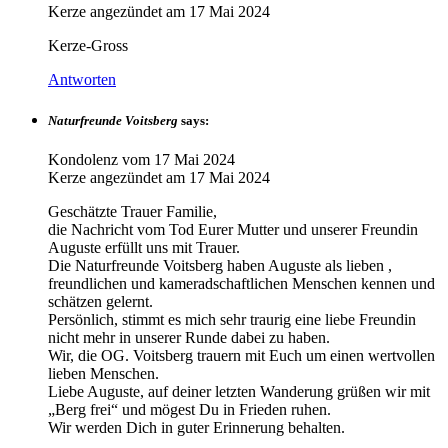
Kerze angezündet am
17 Mai 2024
Kerze-Gross
Antworten
Naturfreunde Voitsberg
says:
Kondolenz vom
17 Mai 2024
Kerze angezündet am
17 Mai 2024
Geschätzte Trauer Familie,
die Nachricht vom Tod Eurer Mutter und unserer Freundin
Auguste erfüllt uns mit Trauer.
Die Naturfreunde Voitsberg haben Auguste als lieben ,
freundlichen und kameradschaftlichen Menschen kennen und
schätzen gelernt.
Persönlich, stimmt es mich sehr traurig eine liebe Freundin
nicht mehr in unserer Runde dabei zu haben.
Wir, die OG. Voitsberg trauern mit Euch um einen wertvollen
lieben Menschen.
Liebe Auguste, auf deiner letzten Wanderung grüßen wir mit
„Berg frei“ und mögest Du in Frieden ruhen.
Wir werden Dich in guter Erinnerung behalten.