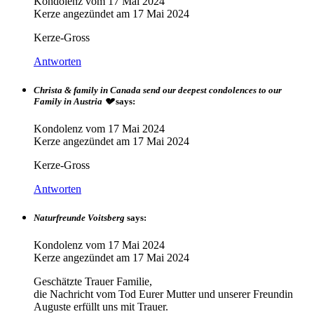
Kondolenz vom
17 Mai 2024
Kerze angezündet am
17 Mai 2024
Kerze-Gross
Antworten
Christa & family in Canada send our deepest condolences to our
Family in Austria 💔
says:
Kondolenz vom
17 Mai 2024
Kerze angezündet am
17 Mai 2024
Kerze-Gross
Antworten
Naturfreunde Voitsberg
says:
Kondolenz vom
17 Mai 2024
Kerze angezündet am
17 Mai 2024
Geschätzte Trauer Familie,
die Nachricht vom Tod Eurer Mutter und unserer Freundin
Auguste erfüllt uns mit Trauer.