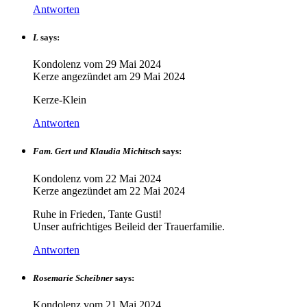
Antworten
L
says:
Kondolenz vom
29 Mai 2024
Kerze angezündet am
29 Mai 2024
Kerze-Klein
Antworten
Fam. Gert und Klaudia Michitsch
says:
Kondolenz vom
22 Mai 2024
Kerze angezündet am
22 Mai 2024
Ruhe in Frieden, Tante Gusti!
Unser aufrichtiges Beileid der Trauerfamilie.
Antworten
Rosemarie Scheibner
says:
Kondolenz vom
21 Mai 2024