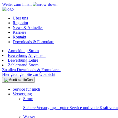
Weiter zum Inhalt
Über uns
Regiotim
News & Aktuelles
Karriere
Kontakt
Downloads & Formulare
Anmeldung Strom
Bewerbung Allgemein
Bewerbung Lehre
Zählerstand Strom
Zu allen Downloads & Formularen
Hier gelangen Sie zur Übersicht
Service für mich
Versorgung
Strom
Sichere Versorgung – guter Service und volle Kraft vora
Wasser