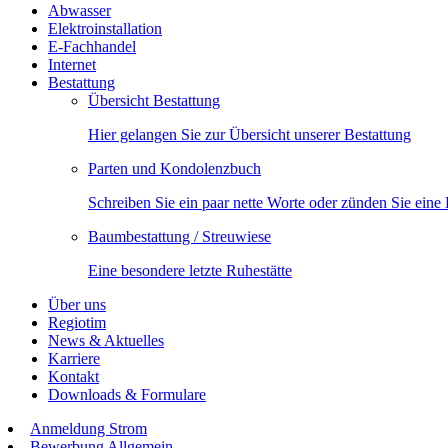
Abwasser
Elektroinstallation
E-Fachhandel
Internet
Bestattung
Übersicht Bestattung
Hier gelangen Sie zur Übersicht unserer Bestattung
Parten und Kondolenzbuch
Schreiben Sie ein paar nette Worte oder zünden Sie eine
Baumbestattung / Streuwiese
Eine besondere letzte Ruhestätte
Über uns
Regiotim
News & Aktuelles
Karriere
Kontakt
Downloads & Formulare
Anmeldung Strom
Bewerbung Allgemein