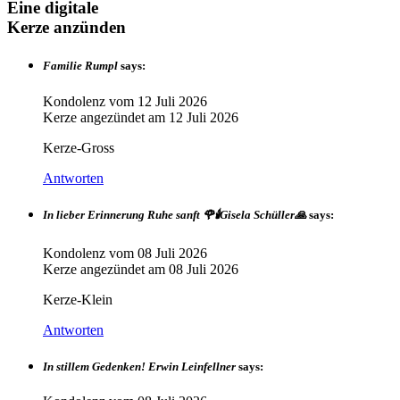
Eine digitale
Kerze anzünden
Familie Rumpl
says:
Kondolenz vom
12 Juli 2026
Kerze angezündet am
12 Juli 2026
Kerze-Gross
Antworten
In lieber Erinnerung Ruhe sanft 🌹🕯️Gisela Schüller🙏
says:
Kondolenz vom
08 Juli 2026
Kerze angezündet am
08 Juli 2026
Kerze-Klein
Antworten
In stillem Gedenken! Erwin Leinfellner
says: