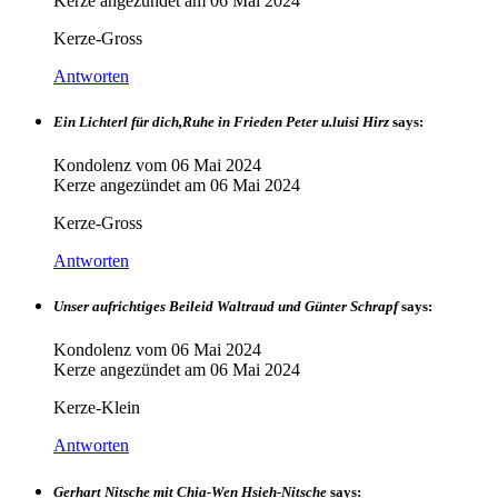
Kerze angezündet am
06 Mai 2024
Kerze-Gross
Antworten
Ein Lichterl für dich,Ruhe in Frieden Peter u.luisi Hirz
says:
Kondolenz vom
06 Mai 2024
Kerze angezündet am
06 Mai 2024
Kerze-Gross
Antworten
Unser aufrichtiges Beileid Waltraud und Günter Schrapf
says:
Kondolenz vom
06 Mai 2024
Kerze angezündet am
06 Mai 2024
Kerze-Klein
Antworten
Gerhart Nitsche mit Chia-Wen Hsieh-Nitsche
says: