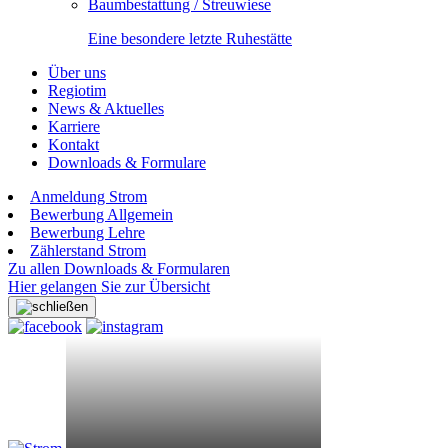
Baumbestattung / Streuwiese
Eine besondere letzte Ruhestätte
Über uns
Regiotim
News & Aktuelles
Karriere
Kontakt
Downloads & Formulare
Anmeldung Strom
Bewerbung Allgemein
Bewerbung Lehre
Zählerstand Strom
Zu allen Downloads & Formularen
Hier gelangen Sie zur Übersicht