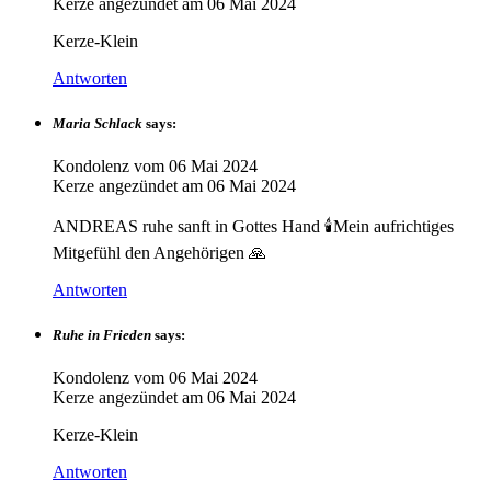
Kerze angezündet am
06 Mai 2024
Kerze-Klein
Antworten
Maria Schlack
says:
Kondolenz vom
06 Mai 2024
Kerze angezündet am
06 Mai 2024
ANDREAS ruhe sanft in Gottes Hand 🕯️Mein aufrichtiges
Mitgefühl den Angehörigen 🙏
Antworten
Ruhe in Frieden
says:
Kondolenz vom
06 Mai 2024
Kerze angezündet am
06 Mai 2024
Kerze-Klein
Antworten