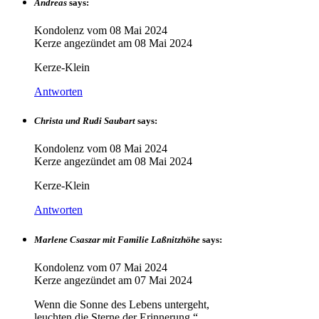
Andreas
says:
Kondolenz vom
08 Mai 2024
Kerze angezündet am
08 Mai 2024
Kerze-Klein
Antworten
Christa und Rudi Saubart
says:
Kondolenz vom
08 Mai 2024
Kerze angezündet am
08 Mai 2024
Kerze-Klein
Antworten
Marlene Csaszar mit Familie Laßnitzhöhe
says:
Kondolenz vom
07 Mai 2024
Kerze angezündet am
07 Mai 2024
Wenn die Sonne des Lebens untergeht,
leuchten die Sterne der Erinnerung.“