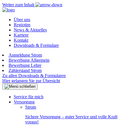
Weiter zum Inhalt
Über uns
Regiotim
News & Aktuelles
Karriere
Kontakt
Downloads & Formulare
Anmeldung Strom
Bewerbung Allgemein
Bewerbung Lehre
Zählerstand Strom
Zu allen Downloads & Formularen
Hier gelangen Sie zur Übersicht
Service für mich
Versorgung
Strom
Sichere Versorgung – guter Service und volle Kraft
voraus!