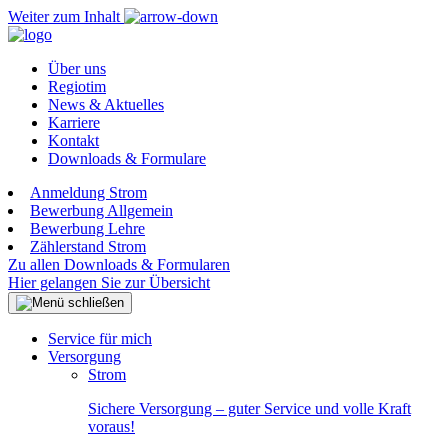
Weiter zum Inhalt
Über uns
Regiotim
News & Aktuelles
Karriere
Kontakt
Downloads & Formulare
Anmeldung Strom
Bewerbung Allgemein
Bewerbung Lehre
Zählerstand Strom
Zu allen Downloads & Formularen
Hier gelangen Sie zur Übersicht
Service für mich
Versorgung
Strom
Sichere Versorgung – guter Service und volle Kraft
voraus!