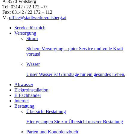
A-8570 Voitsberg
Tel: 03142 / 22 172 – 0
Fax: 03142 / 22 172 – 112
M:
office@stadtwerkevoitsberg.at
Service für mich
Versorgung
Strom
Sichere Versorgung – guter Service und volle Kraft
voraus!
Wasser
Unser Wasser ist Grundlage für ein gesundes Leben.
Abwasser
Elektroinstallation
E-Fachhandel
Internet
Bestattung
Übersicht Bestattung
Hier gelangen Sie zur Übersicht unserer Bestattung
Parten und Kondolenzbuch