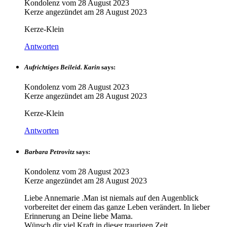
Kondolenz vom
28 August 2023
Kerze angezündet am
28 August 2023
Kerze-Klein
Antworten
Aufrichtiges Beileid. Karin
says:
Kondolenz vom
28 August 2023
Kerze angezündet am
28 August 2023
Kerze-Klein
Antworten
Barbara Petrovitz
says:
Kondolenz vom
28 August 2023
Kerze angezündet am
28 August 2023
Liebe Annemarie .Man ist niemals auf den Augenblick
vorbereitet der einem das ganze Leben verändert. In lieber
Erinnerung an Deine liebe Mama.
Wünsch dir viel Kraft in dieser traurigen Zeit.